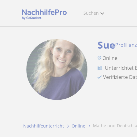
Suchen
Sue
Profil an
Online
Unterrichtet 
Verifizierte D
Mathe und Deutsch a
Nachhilfeunterricht
Online