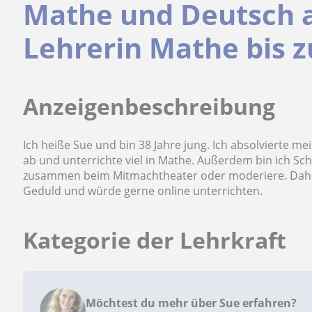
Mathe und Deutsch a
Lehrerin Mathe bis z
Anzeigenbeschreibung
Ich heiße Sue und bin 38 Jahre jung. Ich absolvierte m
ab und unterrichte viel in Mathe. Außerdem bin ich Sc
zusammen beim Mitmachtheater oder moderiere. Daher k
Geduld und würde gerne online unterrichten.
Kategorie der Lehrkraft
Möchtest du mehr über Sue erfahren?