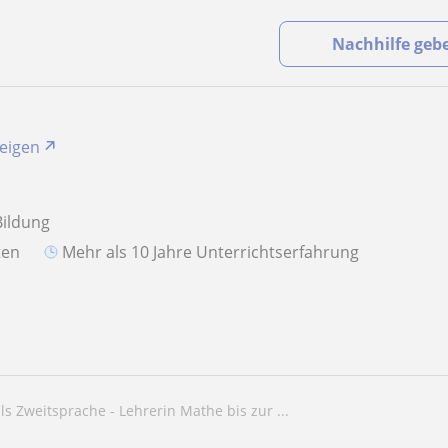
Nachhilfe geb
zeigen
Bildung
aten
Mehr als 10 Jahre Unterrichtserfahrung
ls Zweitsprache - Lehrerin Mathe bis zur ...