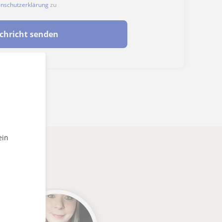
nschutzerklärung
zu
chricht senden
ein