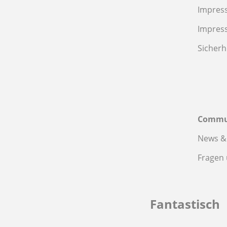
Impres
Impres
Sicherh
Commu
News &
Fragen
Fantastisch