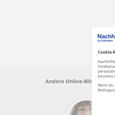
Cookie-R
Nachhilfe
Funktioni
personalis
besseres 
Andere Online-BildungLehre
Wenn du a
Bedingun