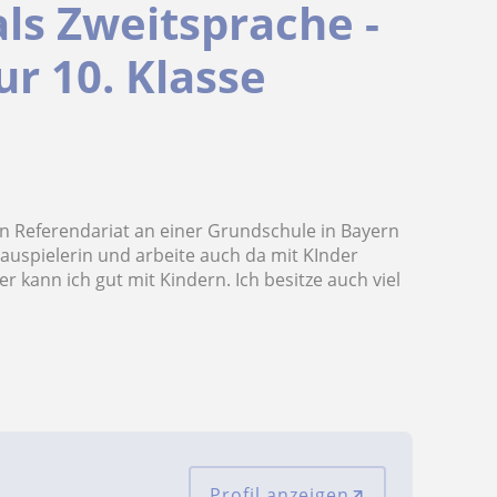
ls Zweitsprache -
ur 10. Klasse
ein Referendariat an einer Grundschule in Bayern
hauspielerin und arbeite auch da mit KInder
ann ich gut mit Kindern. Ich besitze auch viel
Profil anzeigen