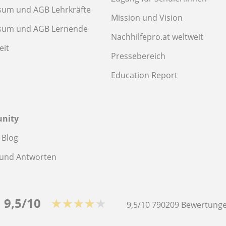
sum und AGB Lehrkräfte
Mission und Vision
sum und AGB Lernende
Nachhilfepro.at weltweit
eit
Pressebereich
Education Report
nity
 Blog
 und Antworten
9,5/10
★★★★★
9,5/10
790209
Bewertunge