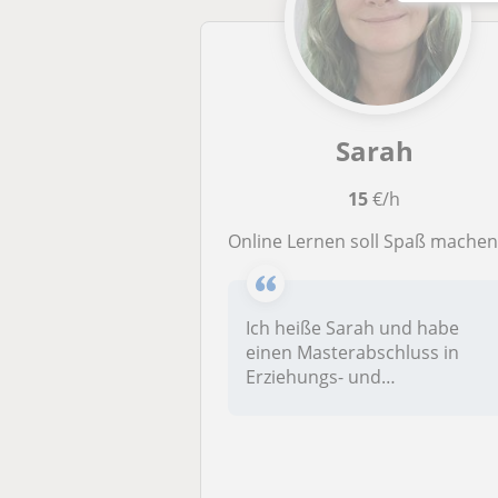
Sarah
15
€/h
Online Lernen soll Spaß machen (Pädagogik, Deutsch, Gitarre und Abschlussarbeite
Ich heiße Sarah und habe
einen Masterabschluss in
Erziehungs- und
Bildungswissenscha...