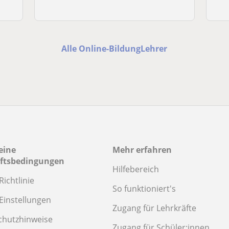
Alle Online-BildungLehrer
eine
Mehr erfahren
ftsbedingungen
Hilfebereich
Richtlinie
So funktioniert's
Einstellungen
Zugang für Lehrkräfte
chutzhinweise
Zugang für Schüler:innen