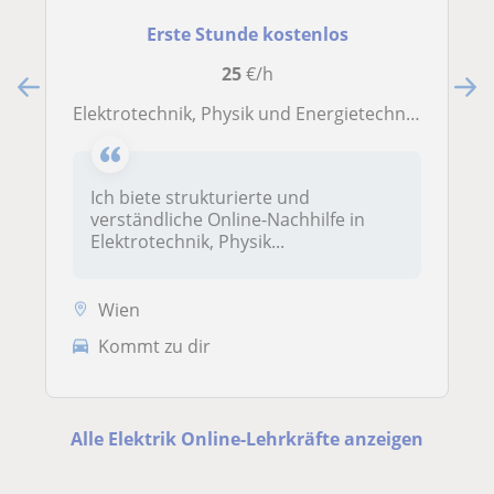
Erste Stunde kostenlos
25
€/h
Elektrotechnik, Physik und Energietechnik Nachhilfe | AHS, HTL, FH | Matura & Prüfungen
Ich biete strukturierte und
verständliche Online-Nachhilfe in
Elektrotechnik, Physik...
Wien
Kommt zu dir
Alle Elektrik Online-Lehrkräfte anzeigen