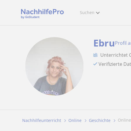
Suchen
Ebru
Profil 
Unterrichtet 
Verifizierte D
Onlin
Nachhilfeunterricht
Online
Geschichte