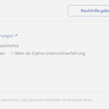
Nachhilfe geb
anzeigen
Geschichte
aten
Mehr als 5 Jahre Unterrichtserfahrung
e-Geschichts- und Spanisch-Nachhilfe von kreativer Musi...