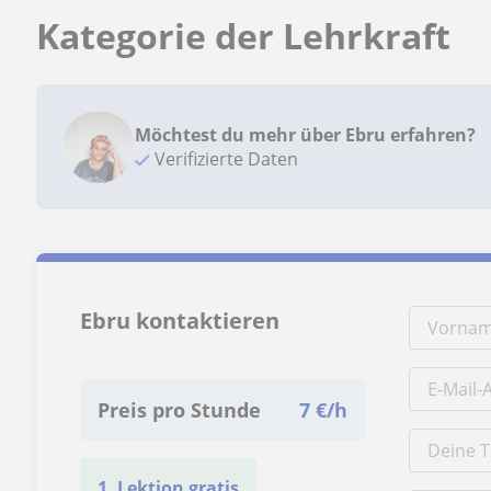
Kategorie der Lehrkraft
Möchtest du mehr über Ebru erfahren?
Verifizierte Daten
Ebru kontaktieren
Preis pro Stunde
7
€/h
1. Lektion gratis