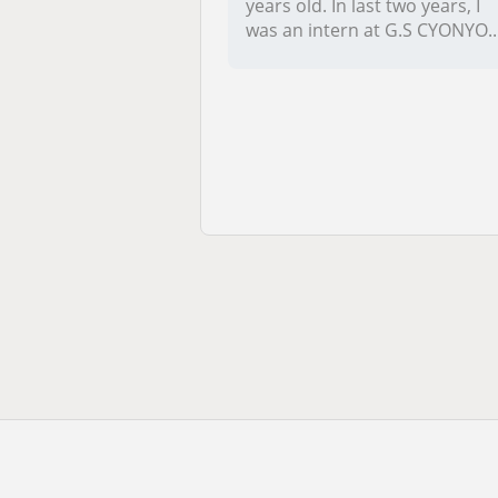
years old. In last two years, I
was an intern at G.S CYONYO..