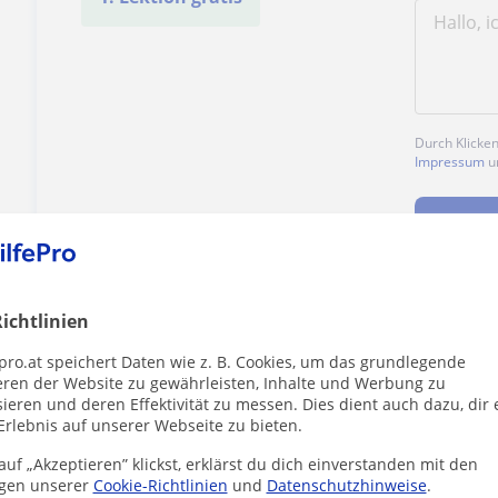
Durch Klicke
Impressum
u
ichtlinien
Enthält dieses Profil einen Fehler?
Melden
pro.at speichert Daten wie z. B. Cookies, um das grundlegende
eren der Website zu gewährleisten, Inhalte und Werbung zu
ieren und deren Effektivität zu messen. Dies dient auch dazu, dir 
Erlebnis auf unserer Webseite zu bieten.
uf „Akzeptieren” klickst, erklärst du dich einverstanden mit den
gen unserer
Cookie-Richtlinien
und
Datenschutzhinweise
.