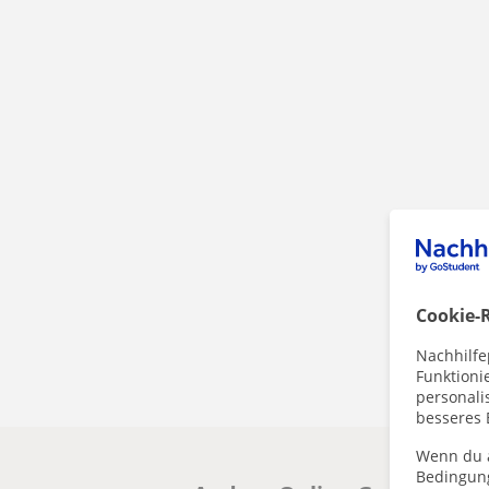
Cookie-R
Nachhilfe
Funktioni
personalis
besseres 
Wenn du a
Bedingun