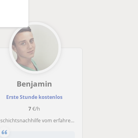
Benjamin
Erste Stunde kostenlos
7
€/h
schichtsnachhilfe vom erfahrenen Primarstufenlehrer - online!