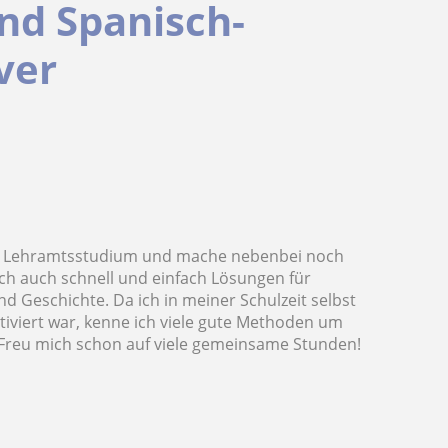
nd Spanisch-
ver
t dem Lehramtsstudium und mache nebenbei noch
ich auch schnell und einfach Lösungen für
d Geschichte. Da ich in meiner Schulzeit selbst
otiviert war, kenne ich viele gute Methoden um
n. Freu mich schon auf viele gemeinsame Stunden!