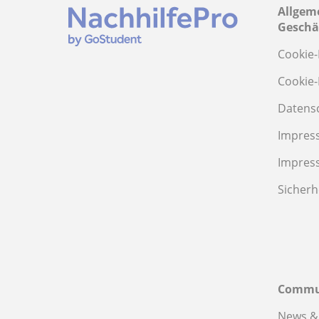
Allgem
Geschä
Cookie-
Cookie-
Datens
Impres
Impres
Sicherh
Commu
News &