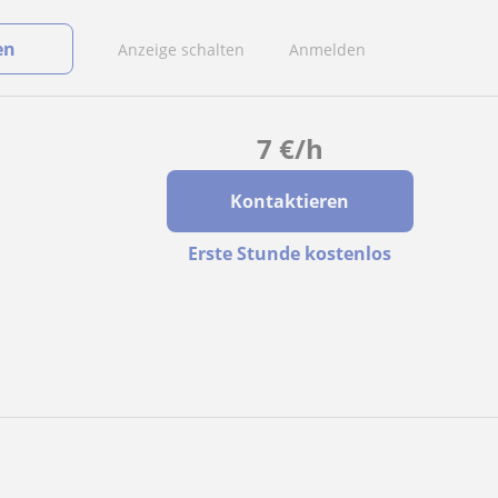
en
Anzeige schalten
Anmelden
7
€
/h
Kontaktieren
Erste Stunde kostenlos