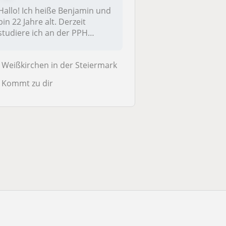
Hallo! Ich heiße Benjamin und
bin 22 Jahre alt. Derzeit
studiere ich an der PPH
Augu...
Weißkirchen in der Steiermark
Kommt zu dir