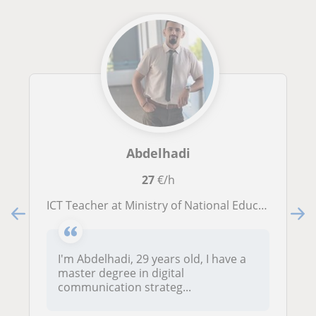
Abdelhadi
27
€/h
ICT Teacher at Ministry of National Education — EdTech & IT Specialist
I'm Abdelhadi, 29 years old, I have a
master degree in digital
communication strateg...