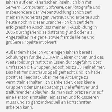
Jahren auf den kanarischen Inseln. Ich bin mit
Servern, Computern, Software, der Fotografie und
insbesondere der Webentwicklung schon seit
meinen Kindheitstagen vertraut und arbeite auch
heute noch in dieser Branche. Ich bin seit dem
erfolgreichen Abschluss meiner IT-Ausbildung in
2006 durchgehend selbstständig und oder als
Angestellter in eigene, sowie fremde kleine und
größere Projekte involviert.
Außerdem habe ich vor einigen Jahren bereits
Schulungen für die DEKRA in Gelsenkirchen und das
Weiterbildungsinstitut in Essen durchgeführt, dort
umfassten die Gruppen jedoch bis zu 30 Teilnehmer.
Das hat mir durchaus Spaß gemacht und ich habe
positives Feedback über meine Art Dinge zu
vermitteln erhalten. Ich denke aber, dass kleine
Gruppen oder Einzelcoachings viel effektiver und
zielführender ablaufen, da man sich präzise nur auf
eine Person einstellen, einlassen und fokussieren
muss und so ganz individuell an Fortschritten
arbeiten kann.