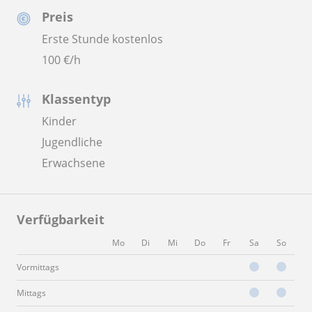
Preis
Erste Stunde kostenlos
100
€/h
Klassentyp
Kinder
Jugendliche
Erwachsene
Verfügbarkeit
Mo
Di
Mi
Do
Fr
Sa
So
Vormittags
Mittags