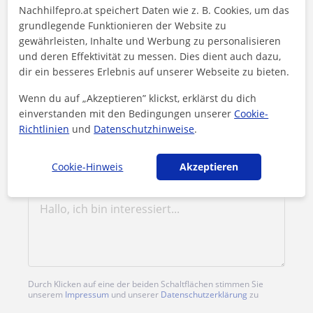
Sascha kontaktieren
Nachhilfepro.at speichert Daten wie z. B. Cookies, um das
grundlegende Funktionieren der Website zu
gewährleisten, Inhalte und Werbung zu personalisieren
1. Lektion gratis
und deren Effektivität zu messen. Dies dient auch dazu,
dir ein besseres Erlebnis auf unserer Webseite zu bieten.
Wenn du auf „Akzeptieren” klickst, erklärst du dich
einverstanden mit den Bedingungen unserer
Cookie-
Richtlinien
und
Datenschutzhinweise
.
Cookie-Hinweis
Akzeptieren
Durch Klicken auf eine der beiden Schaltflächen stimmen Sie
unserem
Impressum
und unserer
Datenschutzerklärung
zu