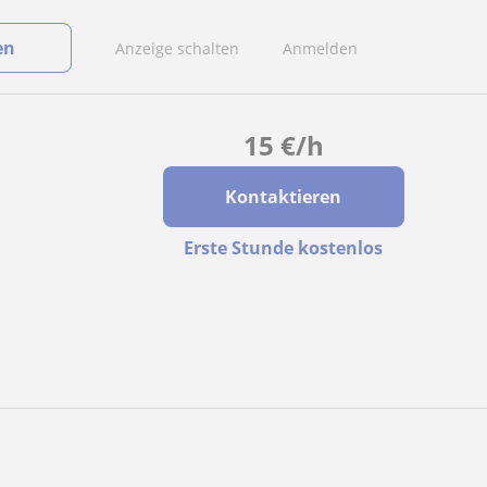
en
Anzeige schalten
Anmelden
15
€
/h
Kontaktieren
Erste Stunde kostenlos