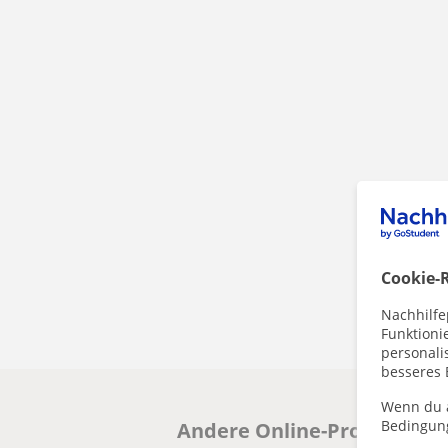
Cookie-R
Nachhilfe
Funktioni
personalis
besseres 
Wenn du a
Bedingun
Andere Online-Programmier