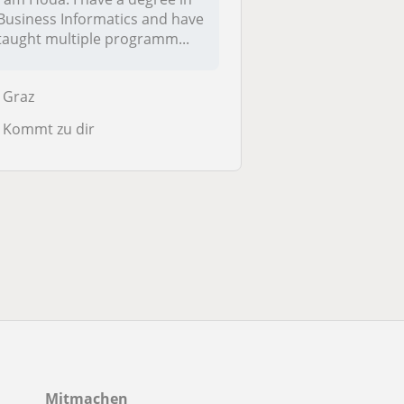
Business Informatics and have
taught multiple programm...
Graz
Kommt zu dir
Mitmachen