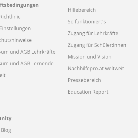
ftsbedingungen
Hilfebereich
Richtlinie
So funktioniert's
Einstellungen
Zugang für Lehrkräfte
chutzhinweise
Zugang für Schüler:innen
sum und AGB Lehrkräfte
Mission und Vision
sum und AGB Lernende
Nachhilfepro.at weltweit
eit
Pressebereich
Education Report
nity
 Blog