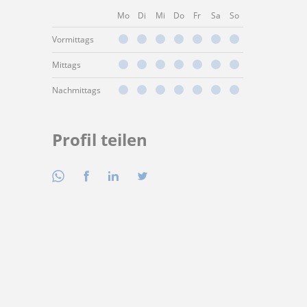
Mo
Di
Mi
Do
Fr
Sa
So
Vormittags
Mittags
Nachmittags
Profil teilen