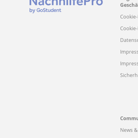
Geschä
Cookie-
Cookie-
Datens
Impres
Impres
Sicherh
Commu
News &