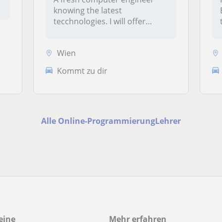
knowing the latest
tecchnologies. I will offer
teaching pr...
Wien
Kommt zu dir
Alle Online-ProgrammierungLehrer
eine
Mehr erfahren