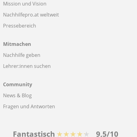
Mission und Vision
Nachhilfepro.at weltweit
Pressebereich
Mitmachen
Nachhilfe geben
Lehrer:innen suchen
Community
News & Blog
Fragen und Antworten
Fantastisch
★★★★★
9,5/10