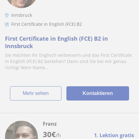
Innsbruck
First Certificate in English (FCE) B2
First Certificate in English (FCE) B2 in
Innsbruck
Sie möchten Ihr Englisch verbessern und das First Certificate
in English (FCE) B2 bestehen? Dann sind Sie bei mir genau
richtig! Mein Name...
Mehr sehen
Kontaktieren
Franz
30
€
/h
1. Lektion gratis