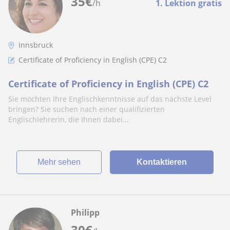
35
€
/h
1. Lektion gratis
Innsbruck
Certificate of Proficiency in English (CPE) C2
Certificate of Proficiency in English (CPE) C2
Sie möchten Ihre Englischkenntnisse auf das nächste Level
bringen? Sie suchen nach einer qualifizierten
Englischlehrerin, die Ihnen dabei...
Mehr sehen
Kontaktieren
Philipp
30
€