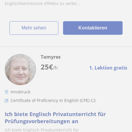
Englischkenntnisse effektiv zu verbe...
Mehr sehen
Kontaktieren
Tamyres
25
€
/h
1. Lektion gratis
Innsbruck
Certificate of Proficiency in English (CPE) C2
Ich biete Englisch Privatunterricht für
Prüfungsvorbereitungen an
Ich biete Englisch Privatunterricht für