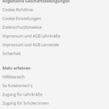
Allgemeine Geschäftsbedingungen
Cookie-Richtlinie
Cookie-Einstellungen
Datenschutzhinweise
Impressum und AGB Lehrkräfte
Impressum und AGB Lernende
Sicherheit
Mehr erfahren
Hilfebereich
So funktioniert's
Zugang für Lehrkräfte
Zugang für Schüler:innen