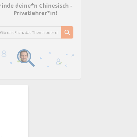
Finde deine*n Chinesisch -
Privatlehrer*in!