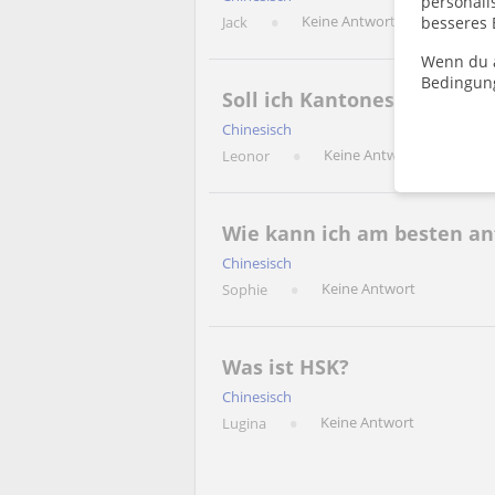
personalis
Keine Antwort
Jack
besseres 
Wenn du a
Bedingun
Soll ich Kantonesisch oder
Chinesisch
Keine Antwort
Leonor
Wie kann ich am besten an
Chinesisch
Keine Antwort
Sophie
Was ist HSK?
Chinesisch
Keine Antwort
Lugina