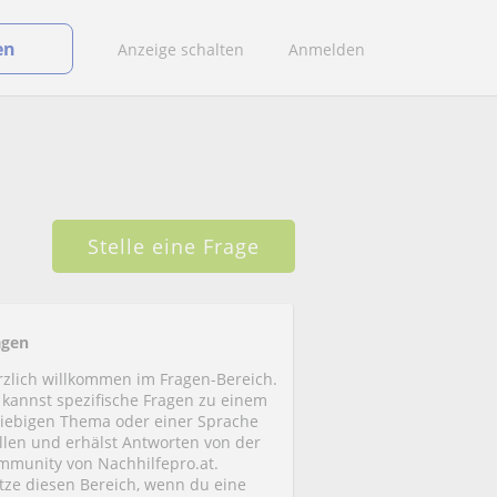
en
Anzeige schalten
Anmelden
Stelle eine Frage
agen
rzlich willkommen im Fragen-Bereich.
 kannst spezifische Fragen zu einem
liebigen Thema oder einer Sprache
ellen und erhälst Antworten von der
mmunity von Nachhilfepro.at.
tze diesen Bereich, wenn du eine