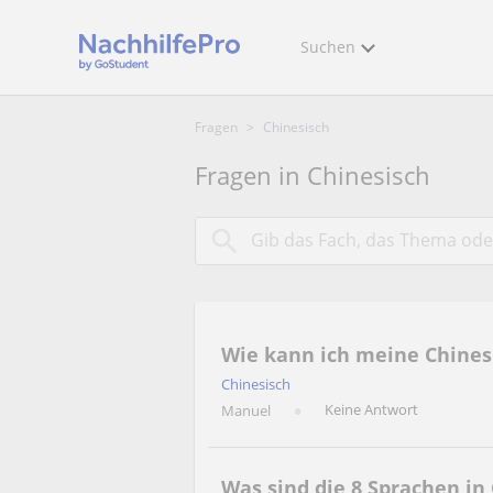
Suchen
Fragen
>
Chinesisch
Fragen in Chinesisch
Wie kann ich meine Chines
Chinesisch
Keine Antwort
Manuel
Was sind die 8 Sprachen in