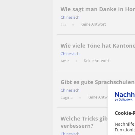
Wie sagt man Danke in Ho
Chinesisch
Keine Antwort
Lia
Wie viele Töne hat Kantone
Chinesisch
Keine Antwort
Amir
Gibt es gute Sprachschulen 
Chinesisch
Keine Antwort
Lugina
Cookie-R
Welche Tricks gibt es, um
Nachhilfe
verbessern?
Funktioni
Chinesisch