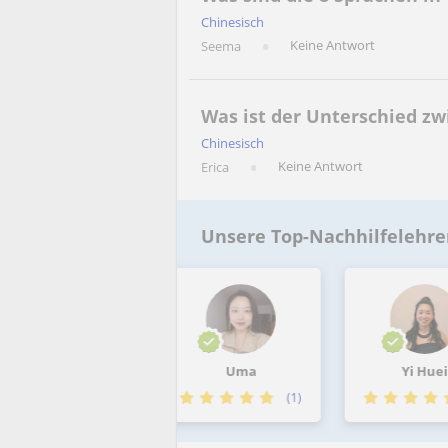
Chinesisch
Keine Antwort
Seema
Was ist der Unterschied zw
Chinesisch
Keine Antwort
Erica
Unsere Top-Nachhilfelehre
Imtiaz
Uma
Yi Huei
(1)
(1)