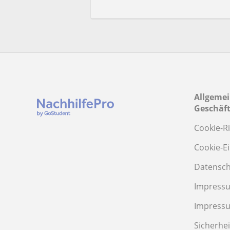
Allgeme
Geschäf
Cookie-Ri
Cookie-E
Datensch
Impressu
Impress
Sicherhei