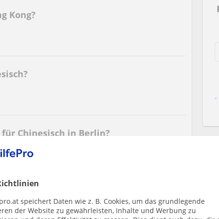
ng Kong?
sisch?
für Chinesisch in Berlin?
ichtlinien
 meine Aussprache im Chinesischen zu
pro.at speichert Daten wie z. B. Cookies, um das grundlegende
eren der Website zu gewährleisten, Inhalte und Werbung zu