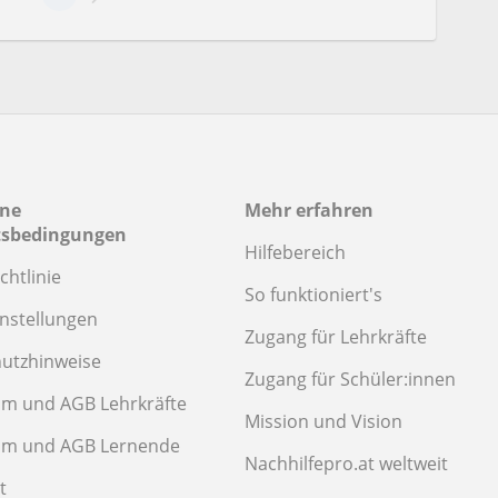
ine
Mehr erfahren
tsbedingungen
Hilfebereich
chtlinie
So funktioniert's
instellungen
Zugang für Lehrkräfte
utzhinweise
Zugang für Schüler:innen
m und AGB Lehrkräfte
Mission und Vision
um und AGB Lernende
Nachhilfepro.at weltweit
t