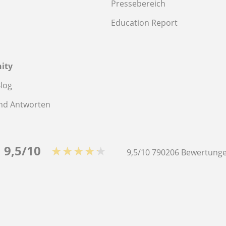
Pressebereich
Education Report
ity
log
nd Antworten
9,5/10
★★★★★
9,5/10
790206
Bewertunge