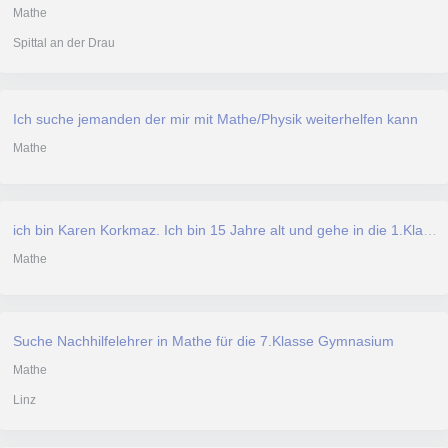
Mathe
Spittal an der Drau
Ich suche jemanden der mir mit Mathe/Physik weiterhelfen kann
Mathe
ich bin Karen Korkmaz. Ich bin 15 Jahre alt und gehe in die 1.Klasse AHS Oberstufe. Ich bin in Mathe nicht sehr gut und stehe auf eine Note 5
Mathe
Suche Nachhilfelehrer in Mathe für die 7.Klasse Gymnasium
Mathe
Linz