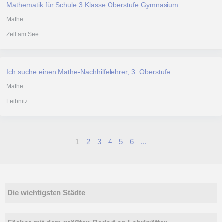
Mathematik für Schule 3 Klasse Oberstufe Gymnasium
Mathe
Zell am See
Ich suche einen Mathe-Nachhilfelehrer, 3. Oberstufe
Mathe
Leibnitz
1
2
3
4
5
6
...
Die wichtigsten Städte