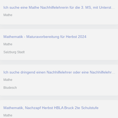
Ich suche eine Mathe Nachhilfelehrerin für die 3. MS, mit Unterstützung in Dyskalkulie für meine Tochter
Mathe
Mathematik - Maturavorbereitung für Herbst 2024
Mathe
Salzburg Stadt
Ich suche dringend einen Nachhilfelehrer oder eine Nachhilfelehrerin um mich in Mathe zu verbessern!
Mathe
Bludesch
Mathematik, Nachzapf Herbst HBLA Bruck 2te Schulstufe
Mathe