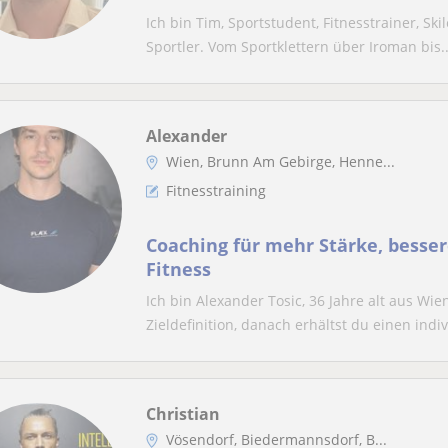
Ich bin Tim, Sportstudent, Fitnesstrainer, Ski
Sportler. Vom Sportklettern über Iroman bis..
Alexander
Wien, Brunn Am Gebirge, Henne...
Fitnesstraining
Coaching für mehr Stärke, besse
Fitness
Ich bin Alexander Tosic, 36 Jahre alt aus Wi
Zieldefinition, danach erhältst du einen indiv.
Christian
Vösendorf, Biedermannsdorf, B...