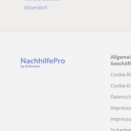
Vösendorf
Allgeme
Geschäf
Cookie-Ri
Cookie-E
Datensch
Impressu
Impress
Sicherhei