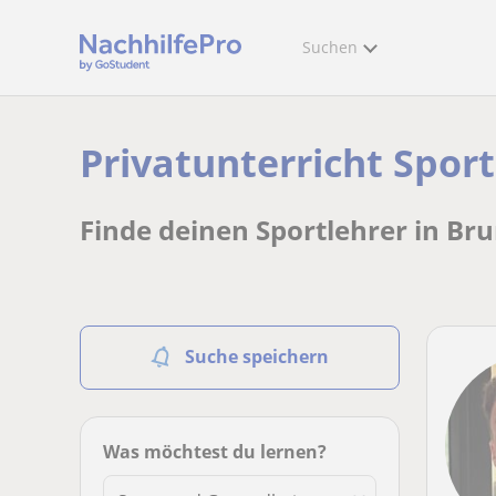
Suchen
Privatunterricht Sport
Finde deinen Sportlehrer in Br
Suche speichern
Was möchtest du lernen?