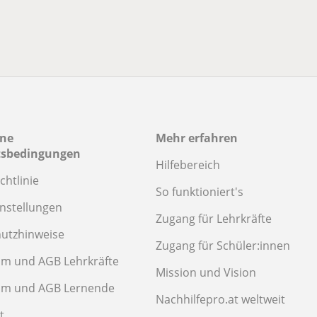
ine
Mehr erfahren
tsbedingungen
Hilfebereich
chtlinie
So funktioniert's
instellungen
Zugang für Lehrkräfte
utzhinweise
Zugang für Schüler:innen
m und AGB Lehrkräfte
Mission und Vision
um und AGB Lernende
Nachhilfepro.at weltweit
t