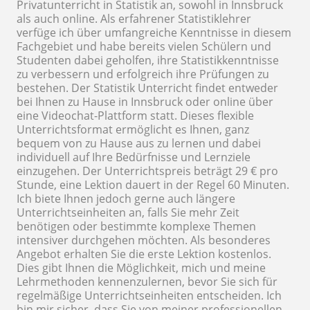
Privatunterricht in Statistik an, sowohl in Innsbruck
als auch online. Als erfahrener Statistiklehrer
verfüge ich über umfangreiche Kenntnisse in diesem
Fachgebiet und habe bereits vielen Schülern und
Studenten dabei geholfen, ihre Statistikkenntnisse
zu verbessern und erfolgreich ihre Prüfungen zu
bestehen. Der Statistik Unterricht findet entweder
bei Ihnen zu Hause in Innsbruck oder online über
eine Videochat-Plattform statt. Dieses flexible
Unterrichtsformat ermöglicht es Ihnen, ganz
bequem von zu Hause aus zu lernen und dabei
individuell auf Ihre Bedürfnisse und Lernziele
einzugehen. Der Unterrichtspreis beträgt 29 € pro
Stunde, eine Lektion dauert in der Regel 60 Minuten.
Ich biete Ihnen jedoch gerne auch längere
Unterrichtseinheiten an, falls Sie mehr Zeit
benötigen oder bestimmte komplexe Themen
intensiver durchgehen möchten. Als besonderes
Angebot erhalten Sie die erste Lektion kostenlos.
Dies gibt Ihnen die Möglichkeit, mich und meine
Lehrmethoden kennenzulernen, bevor Sie sich für
regelmäßige Unterrichtseinheiten entscheiden. Ich
bin mir sicher, dass Sie von meiner professionellen