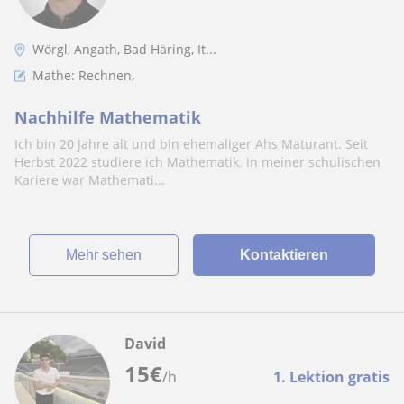
Wörgl, Angath, Bad Häring, It...
Mathe: Rechnen,
Nachhilfe Mathematik
Ich bin 20 Jahre alt und bin ehemaliger Ahs Maturant. Seit
Herbst 2022 studiere ich Mathematik. In meiner schulischen
Kariere war Mathemati...
Mehr sehen
Kontaktieren
David
15
€
/h
1. Lektion gratis