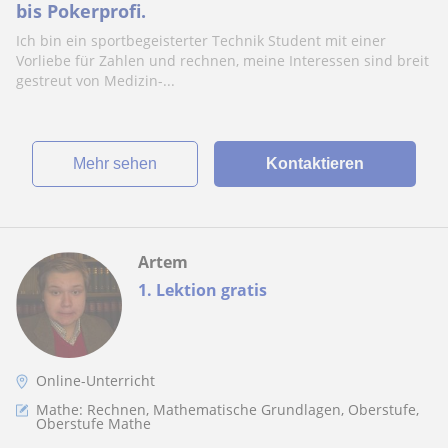
bis Pokerprofi.
Ich bin ein sportbegeisterter Technik Student mit einer
Vorliebe für Zahlen und rechnen, meine Interessen sind breit
gestreut von Medizin-...
Mehr sehen
Kontaktieren
Artem
1. Lektion gratis
Online-Unterricht
Mathe: Rechnen, Mathematische Grundlagen, Oberstufe,
Oberstufe Mathe