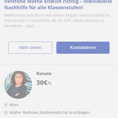
Verstehe Mathe endlich richtig – individuelle
Nachhilfe für alle Klassenstufen!
Mathe muss kein Buch mit sieben Siegeln sein! Ich biete dir
individuelle 1:1 Nachhilfe, die dir hilft, Mathe wirklich zu
verstehen – egal,...
Mehr sehen
Kontaktieren
Renate
30
€
/h
Wien
Mathe: Rechnen, Mathematische Grundlagen