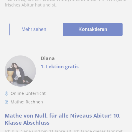
frisches Abitur hat und si...
Mehr sehen
Kontaktieren
Diana
1. Lektion gratis
Online-Unterricht
Mathe: Rechnen
Mathe von Null, für alle Niveaus Abitur! 10.
Klasse Abschluss
Ich bin Diana und bin 21 Jahre alt. Ich fange dieses Jahr mit