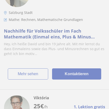
Salzburg Stadt
Mathe: Rechnen, Mathematische Grundlagen
Nachhilfe für Volksschüler im Fach
Mathematik (Einmal eins, Plus & Minus
rechnen)
Hey, ich heiße David und bin 19 Jahre alt. Mit mir lernst du
dass Einmaleins sowie das Plus- und Minusrechnen so gut es
geht! Ich bin motiv...
Mehr sehen
Kontaktieren
Viktória
25
€
/h
1. Lektion gratis