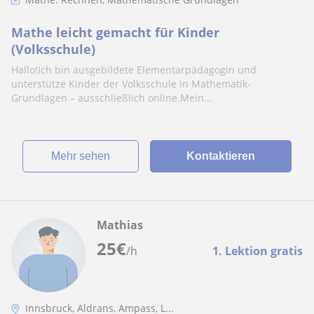
Mathe leicht gemacht für Kinder
(Volksschule)
Hallo!Ich bin ausgebildete Elementarpädagogin und
unterstütze Kinder der Volksschule in Mathematik-
Grundlagen – ausschließlich online.Mein...
Mehr sehen
Kontaktieren
Mathias
25
€
/h
1. Lektion gratis
Innsbruck, Aldrans, Ampass, L...