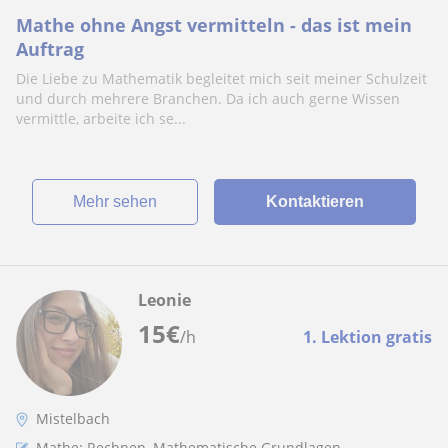
Mathe ohne Angst vermitteln - das ist mein
Auftrag
Die Liebe zu Mathematik begleitet mich seit meiner Schulzeit
und durch mehrere Branchen. Da ich auch gerne Wissen
vermittle, arbeite ich se...
Mehr sehen
Kontaktieren
Leonie
15
€
/h
1. Lektion gratis
Mistelbach
Mathe: Rechnen, Mathematische Grundlagen