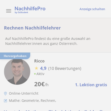
Anzeige schalten
Rechnen Nachhilfelehrer
Auf NachhilfePro findest du eine große Auswahl an
Nachhilfelehrer:innen aus ganz Österreich.
Hervorgehoben
Ricco
★
4,9
(10 Bewertungen)
Aktiv
20
€
/h
1. Lektion gratis
Online-Unterricht
Mathe: Geometrie, Rechnen,