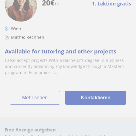
20
€
/h
1. Lektion gratis
Wien
Mathe: Rechnen
Available for tutoring and other projects
I also accept projects.With a Bachelor’s degree in Business
and currently advancing my knowledge through a Master’s
program in Economics, I...
Mehr sehen
Kontaktieren
Eine Anzeige aufgeben