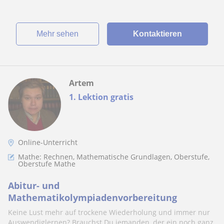
Mehr sehen
Kontaktieren
Artem
1. Lektion gratis
Online-Unterricht
Mathe: Rechnen, Mathematische Grundlagen, Oberstufe,
Oberstufe Mathe
Abitur- und
Mathematikolympiadenvorbereitung
Keine Lust mehr auf trockene Wiederholung und immer nur
Auswendiglernen? Brauchst Du jemanden, der ein noch ganz