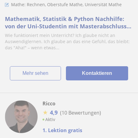
Mathe: Rechnen, Oberstufe Mathe, Universität Mathe
Mathematik, Statistik & Python Nachhilfe:
von der Uni-Studentin mit Masterabschluss
in Mathe
Wie funktioniert mein Unterricht? Ich glaube nicht an
Auswendiglernen. Ich glaube an das eine Gefühl, das bleibt:
das "Aha!" – wenn etwas...
Mehr sehen
Kontaktieren
Ricco
★
4,9
(10 Bewertungen)
Aktiv
1. Lektion gratis