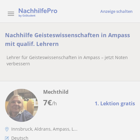
Anzeige schalten
Nachhilfe Geisteswissenschaften in Ampass
mit qualif. Lehrern
Lehrer für Geisteswissenschaften in Ampass – jetzt Noten
verbessern
Mechthild
7
€
/h
1. Lektion gratis
Innsbruck, Aldrans, Ampass, L...
Deutsch