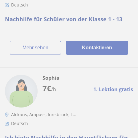
Deutsch
Nachhilfe für Schüler von der Klasse 1 - 13
Mehr sehen
Kontaktieren
Sophia
7
€
/h
1. Lektion gratis
Aldrans, Ampass, Innsbruck, L...
Deutsch
Ich biete Nachhilfe in den Hauptfächern für