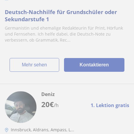
Deutsch-Nachhilfe für Grundschüler oder
Sekundarstufe 1
Germanistin und ehemalige Redakteurin für Print, Hörfunk
und Fernsehen. Ich helfe dabei, die Deutsch-Note zu
verbessern, ob Grammatik, Rec...
Mehr sehen
Kontaktieren
Deniz
20
€
/h
1. Lektion gratis
Innsbruck, Aldrans, Ampass, L...