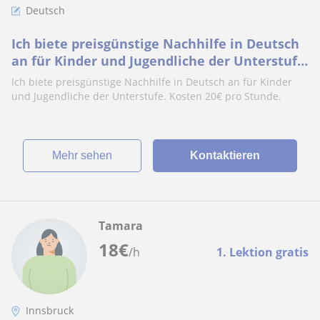
Deutsch
Ich biete preisgünstige Nachhilfe in Deutsch
an für Kinder und Jugendliche der Unterstufe.
Kosten 20€ pro Stunde
Ich biete preisgünstige Nachhilfe in Deutsch an für Kinder
und Jugendliche der Unterstufe. Kosten 20€ pro Stunde.
Mehr sehen
Kontaktieren
Tamara
18
€
/h
1. Lektion gratis
Innsbruck