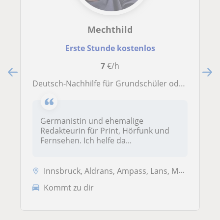
Mechthild
Erste Stunde kostenlos
7
€/h
Deutsch-Nachhilfe für Grundschüler oder Sekundarstufe 1
Germanistin und ehemalige
Redakteurin für Print, Hörfunk und
Fernsehen. Ich helfe da...
Innsbruck, Aldrans, Ampass, Lans, Mutters, Rum, Natters
Kommt zu dir