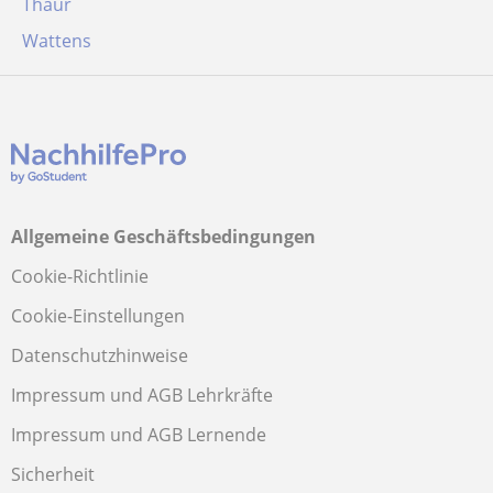
Thaur
Wattens
Allgemeine Geschäftsbedingungen
Cookie-Richtlinie
Cookie-Einstellungen
Datenschutzhinweise
Impressum und AGB Lehrkräfte
Impressum und AGB Lernende
Sicherheit