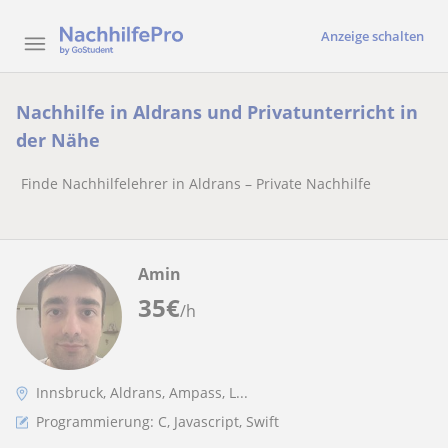
Anzeige schalten
Nachhilfe in Aldrans und Privatunterricht in
der Nähe
Finde Nachhilfelehrer in Aldrans – Private Nachhilfe
Amin
35
€
/h
Innsbruck, Aldrans, Ampass, L...
Programmierung: C, Javascript, Swift