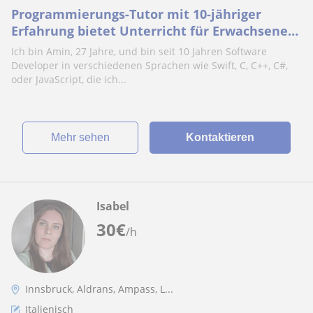
Programmierungs-Tutor mit 10-jähriger
Erfahrung bietet Unterricht für Erwachsene
und Jugendliche
Ich bin Amin, 27 Jahre, und bin seit 10 Jahren Software
Developer in verschiedenen Sprachen wie Swift, C, C++, C#,
oder JavaScript, die ich...
Mehr sehen
Kontaktieren
Isabel
30
€
/h
Innsbruck, Aldrans, Ampass, L...
Italienisch