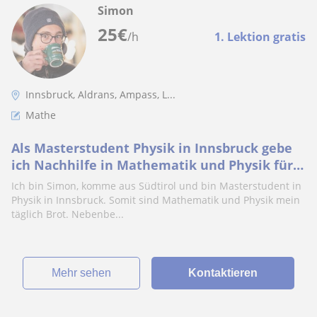
Simon
25
€
/h
1. Lektion gratis
Innsbruck, Aldrans, Ampass, L...
Mathe
Als Masterstudent Physik in Innsbruck gebe
ich Nachhilfe in Mathematik und Physik für
die Oberstufe
Ich bin Simon, komme aus Südtirol und bin Masterstudent in
Physik in Innsbruck. Somit sind Mathematik und Physik mein
täglich Brot. Nebenbe...
Mehr sehen
Kontaktieren