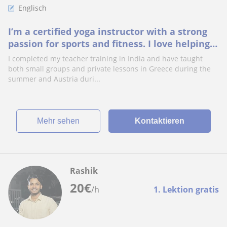
Englisch
I’m a certified yoga instructor with a strong
passion for sports and fitness. I love helping
others develop body awareness
I completed my teacher training in India and have taught
both small groups and private lessons in Greece during the
summer and Austria duri...
Mehr sehen
Kontaktieren
Rashik
20
€
/h
1. Lektion gratis