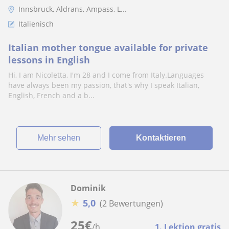
Innsbruck, Aldrans, Ampass, L...
Italienisch
Italian mother tongue available for private
lessons in English
Hi, I am Nicoletta, I'm 28 and I come from Italy.Languages
have always been my passion, that's why I speak Italian,
English, French and a b...
Mehr sehen
Kontaktieren
Dominik
★
5,0
(2 Bewertungen)
25
€
/h
1. Lektion gratis