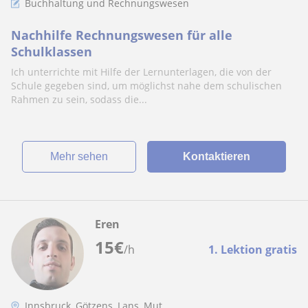
Buchhaltung und Rechnungswesen
Nachhilfe Rechnungswesen für alle
Schulklassen
Ich unterrichte mit Hilfe der Lernunterlagen, die von der
Schule gegeben sind, um möglichst nahe dem schulischen
Rahmen zu sein, sodass die...
Mehr sehen
Kontaktieren
Eren
15
€
/h
1. Lektion gratis
Innsbruck, Götzens, Lans, Mut...