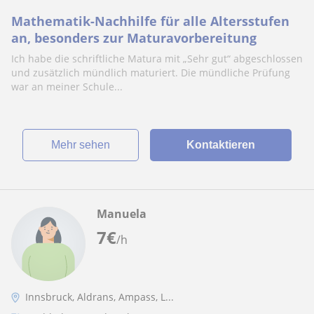
Mathematik-Nachhilfe für alle Altersstufen
an, besonders zur Maturavorbereitung
Ich habe die schriftliche Matura mit „Sehr gut“ abgeschlossen
und zusätzlich mündlich maturiert. Die mündliche Prüfung
war an meiner Schule...
Mehr sehen
Kontaktieren
Manuela
7
€
/h
Innsbruck, Aldrans, Ampass, L...