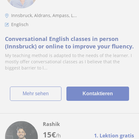
Innsbruck, Aldrans, Ampass, L...
Englisch
Conversational English classes in person
(Innsbruck) or online to improve your fluency.
My teaching method is adapted to the needs of the learner. I
mostly offer conversational classes as I believe that the
biggest barrier to l...
Mehr sehen
Kontaktieren
Rashik
15
€
/h
1. Lektion gratis