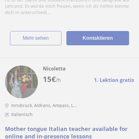
Lehramt. Es würde mich freuen, wenn ich dir helfen könnte
dich in unterschiedl...
Mehr sehen
Kontaktieren
Nicoletta
15
€
/h
1. Lektion gratis
Innsbruck, Aldrans, Ampass, L...
Italienisch
Mother tongue Italian teacher available for
online and in-presence lessons