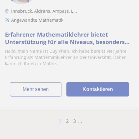
Innsbruck, Aldrans, Ampass, L...
Angewandte Mathematik
Erfahrener Mathematiklehrer bietet
Unterstützung für alle Niveaus, besonders
für Studierende.
Hallo, mein Name ist Duy Phan. Ich habe bereits vier Jahre
Erfahrung als Mathematiklehrer an der Universität. Daher
kann ich Ihnen in Mathe...
Mehr sehen
Kontaktieren
1
2
3
...