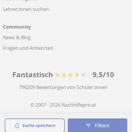
Lehrer:innen suchen
Community
News & Blog
Fragen und Antworten
Fantastisch
★★★★★
9,5/10
790209
Bewertungen von Schüler:innen
© 2007 - 2026 Nachhilfepro.at
Sitemap:
Private Lehrkräfte
Filtern
Suche speichern