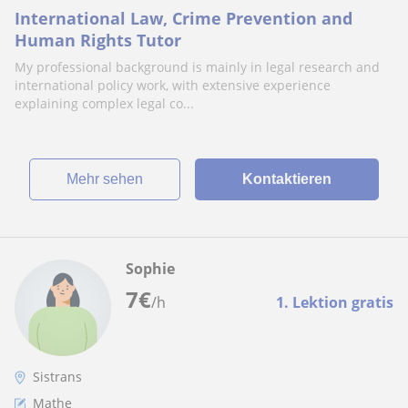
International Law, Crime Prevention and
Human Rights Tutor
My professional background is mainly in legal research and
international policy work, with extensive experience
explaining complex legal co...
Mehr sehen
Kontaktieren
Sophie
7
€
/h
1. Lektion gratis
Sistrans
Mathe