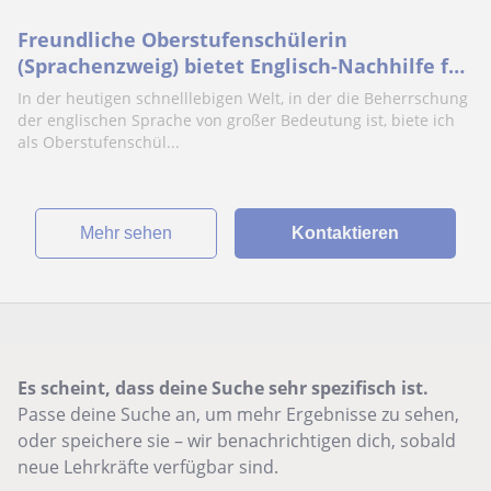
Freundliche Oberstufenschülerin
(Sprachenzweig) bietet Englisch-Nachhilfe für
Kinder :)
In der heutigen schnelllebigen Welt, in der die Beherrschung
der englischen Sprache von großer Bedeutung ist, biete ich
als Oberstufenschül...
Mehr sehen
Kontaktieren
Es scheint, dass deine Suche sehr spezifisch ist.
Passe deine Suche an, um mehr Ergebnisse zu sehen,
oder speichere sie – wir benachrichtigen dich, sobald
neue Lehrkräfte verfügbar sind.