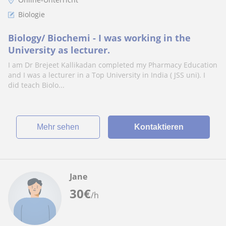
Biologie
Biology/ Biochemi - I was working in the
University as lecturer.
I am Dr Brejeet Kallikadan completed my Pharmacy Education
and I was a lecturer in a Top University in India ( JSS uni). I
did teach Biolo...
Mehr sehen
Kontaktieren
Jane
30
€
/h