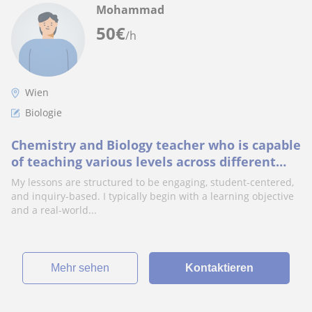
Mohammad
50
€
/h
Wien
Biologie
Chemistry and Biology teacher who is capable
of teaching various levels across different
curricula
My lessons are structured to be engaging, student-centered,
and inquiry-based. I typically begin with a learning objective
and a real-world...
Mehr sehen
Kontaktieren