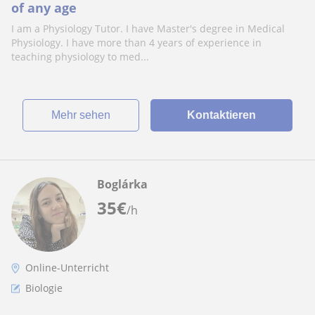
of any age
I am a Physiology Tutor. I have Master's degree in Medical
Physiology. I have more than 4 years of experience in
teaching physiology to med...
Mehr sehen
Kontaktieren
Boglárka
35
€
/h
Online-Unterricht
Biologie