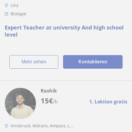
Linz
Biologie
Expert Teacher at university And high school
level
Mehr sehen
Kontaktieren
Rashik
15
€
/h
1. Lektion gratis
Innsbruck, Aldrans, Ampass, L...