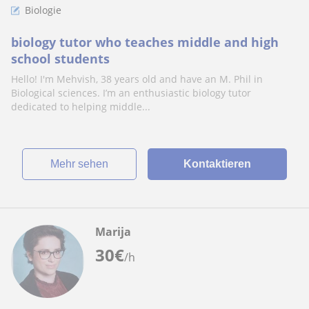
Biologie
biology tutor who teaches middle and high
school students
Hello! I'm Mehvish, 38 years old and have an M. Phil in
Biological sciences. I’m an enthusiastic biology tutor
dedicated to helping middle...
Mehr sehen
Kontaktieren
Marija
30
€
/h