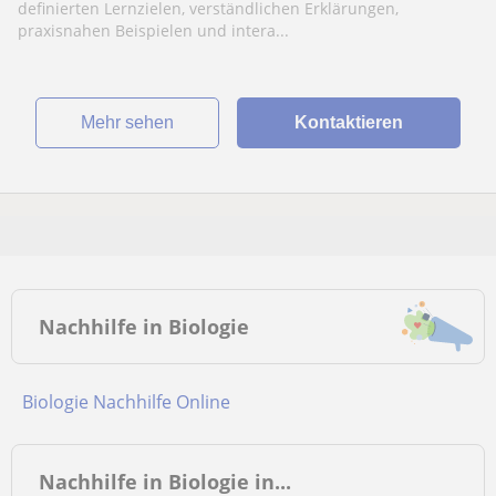
communication.
definierten Lernzielen, verständlichen Erklärungen,
praxisnahen Beispielen und intera...
Mehr sehen
Kontaktieren
Nachhilfe in Biologie
Biologie Nachhilfe Online
Nachhilfe in Biologie in...