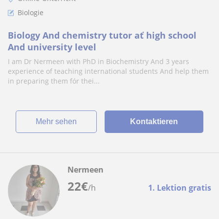
Biologie
Biology And chemistry tutor ať high school
And university level
I am Dr Nermeen with PhD in Biochemistry And 3 years
experience of teaching international students And help them
in preparing them fór thei...
Mehr sehen
Kontaktieren
Nermeen
22
€
/h
1. Lektion gratis