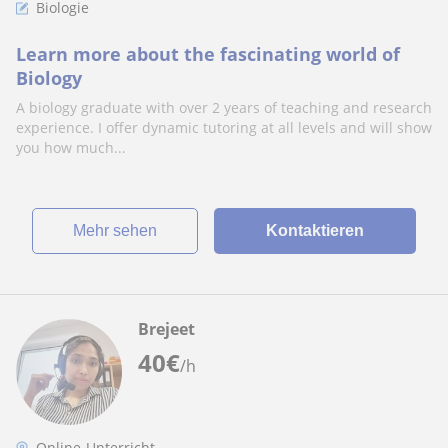
Biologie
Learn more about the fascinating world of
Biology
A biology graduate with over 2 years of teaching and research
experience. I offer dynamic tutoring at all levels and will show
you how much...
Mehr sehen
Kontaktieren
Brejeet
40
€
/h
Online-Unterricht