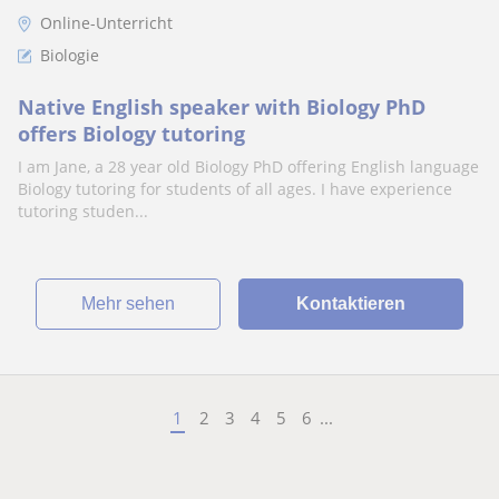
Online-Unterricht
Biologie
Native English speaker with Biology PhD
offers Biology tutoring
I am Jane, a 28 year old Biology PhD offering English language
Biology tutoring for students of all ages. I have experience
tutoring studen...
Mehr sehen
Kontaktieren
1
2
3
4
5
6
...