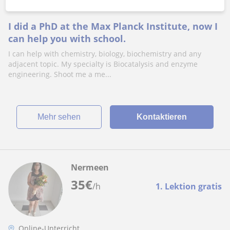
Biologie
I did a PhD at the Max Planck Institute, now I
can help you with school.
I can help with chemistry, biology, biochemistry and any
adjacent topic. My specialty is Biocatalysis and enzyme
engineering. Shoot me a me...
Mehr sehen
Kontaktieren
Nermeen
35
€
/h
1. Lektion gratis
Online-Unterricht