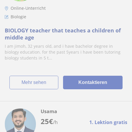
Online-Unterricht
Biologie
BIOLOGY teacher that teaches a children of
middle age
I am jimoh, 32 years old, and i have bachelor degree in
biology education. for the past 5years i have been tutoring
biology students in 5 t...
Mehr sehen
Kontaktieren
Usama
25
€
/h
1. Lektion gratis