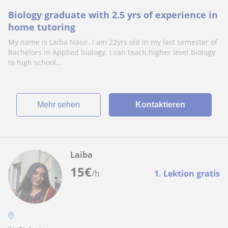
Biology graduate with 2.5 yrs of experience in
home tutoring
My name is Laiba Nasir. I am 22yrs old in my last semester of
Bachelors in Applied biology. I can teach higher level biology
to high school...
Mehr sehen
Kontaktieren
Laiba
15
€
/h
1. Lektion gratis