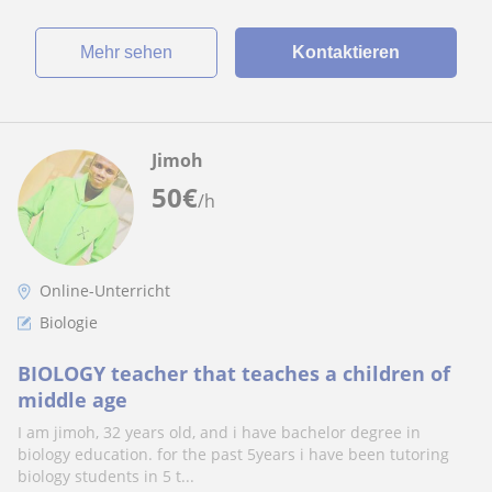
Mehr sehen
Kontaktieren
Jimoh
50
€
/h
Online-Unterricht
Biologie
BIOLOGY teacher that teaches a children of
middle age
I am jimoh, 32 years old, and i have bachelor degree in
biology education. for the past 5years i have been tutoring
biology students in 5 t...