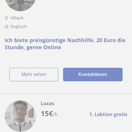
Villach
Englisch
Ich biete preisgünstige Nachhilfe, 20 Euro die
Stunde, gerne Online
Mehr sehen
Kontaktieren
Lucas
15
€
/h
1. Lektion gratis