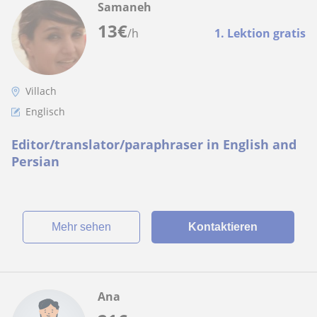
Samaneh
13
€
/h
1. Lektion gratis
Villach
Englisch
Editor/translator/paraphraser in English and
Persian
Mehr sehen
Kontaktieren
Ana