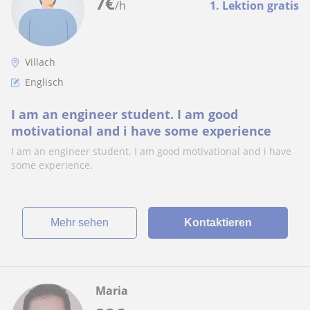
7
€
/h
1. Lektion gratis
Villach
Englisch
I am an engineer student. I am good
motivational and i have some experience
I am an engineer student. I am good motivational and i have
some experience.
Mehr sehen
Kontaktieren
Maria