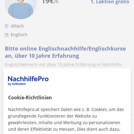
19
€
/h
1. Lektion gratis
Villach
Englisch
Bitte online Englischnachhilfe/Englischkurse
an, über 10 Jahre Erfahrung
Englischlehrerin mit über 10-Jahre Erfahrung in Nachhilfe-
Unterricht
Mehr sehen
Kontaktieren
Cookie-Richtlinien
Nachhilfepro.at speichert Daten wie z. B. Cookies, um das
grundlegende Funktionieren der Website zu
gewährleisten, Inhalte und Werbung zu personalisieren
Ana
und deren Effektivität zu messen. Dies dient auch dazu,