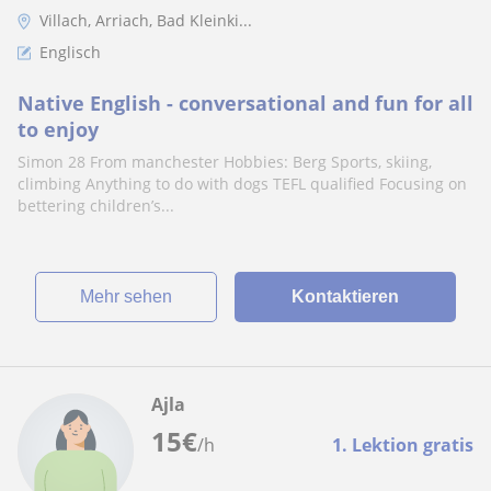
Villach, Arriach, Bad Kleinki...
Englisch
Native English - conversational and fun for all
to enjoy
Simon 28 From manchester Hobbies: Berg Sports, skiing,
climbing Anything to do with dogs TEFL qualified Focusing on
bettering children’s...
Mehr sehen
Kontaktieren
Ajla
15
€
/h
1. Lektion gratis