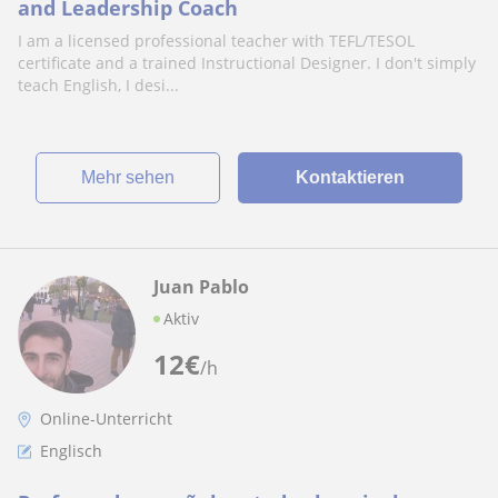
and Leadership Coach
I am a licensed professional teacher with TEFL/TESOL
certificate and a trained Instructional Designer. I don't simply
teach English, I desi...
Mehr sehen
Kontaktieren
Juan Pablo
Aktiv
12
€
/h
Online-Unterricht
Englisch