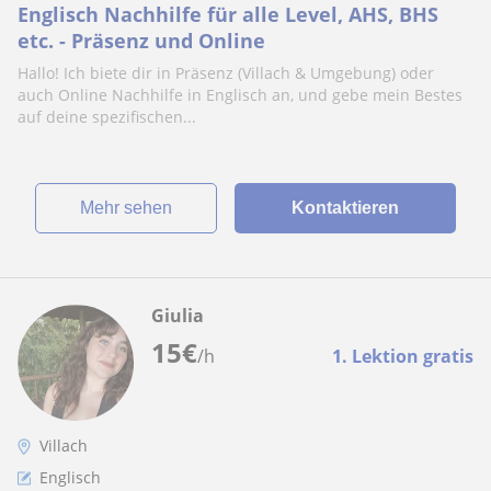
Englisch Nachhilfe für alle Level, AHS, BHS
etc. - Präsenz und Online
Hallo! Ich biete dir in Präsenz (Villach & Umgebung) oder
auch Online Nachhilfe in Englisch an, und gebe mein Bestes
auf deine spezifischen...
Mehr sehen
Kontaktieren
Giulia
15
€
/h
1. Lektion gratis
Villach
Englisch