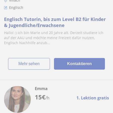
Villach
Englisch
Englisch Tutorin, bis zum Level B2 für Kinder
& Jugendliche/Erwachsene
Hallo! :) Ich bin Marie und 20 Jahre alt. Derzeit studiere ich
auf der AAU und möchte meine Freizeit dafür nutzen,
Englisch Nachhilfe anzub...
Mehr sehen
Kontaktieren
Emma
15
€
/h
1. Lektion gratis