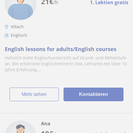
21
€
/h
1. Lektion gratis
Villach
Englisch
English lessons for adults/English courses
Hallo!Ich biete Englischunterricht auf Grund- und Mittelstufe
an. Bin erfahrene Englischlehrerin (MA, Lehramt) mit über 10
Jahre Erfahrung....
Mehr sehen
Kontaktieren
Ana