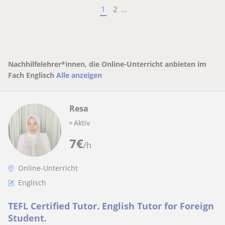
1
2
...
Nachhilfelehrer*innen, die Online-Unterricht anbieten im
Fach Englisch
Alle anzeigen
Resa
Aktiv
7
€
/h
Online-Unterricht
Englisch
TEFL Certified Tutor. English Tutor for Foreign
Student.