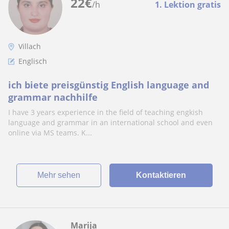
22
€
/h
1. Lektion gratis
Villach
Englisch
ich biete preisgünstig English language and
grammar nachhilfe
I have 3 years experience in the field of teaching engkish
language and grammar in an international school and even
online via MS teams. K...
Mehr sehen
Kontaktieren
Marija