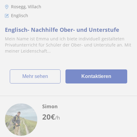
Rosegg, Villach
Englisch
Englisch- Nachhilfe Ober- und Unterstufe
Mein Name ist Emma und ich biete individuell gestalteten
Privatunterricht für Schüler der Ober- und Unterstufe an. Mit
meiner Leidenschaft...
Mehr sehen
Kontaktieren
Simon
20
€
/h