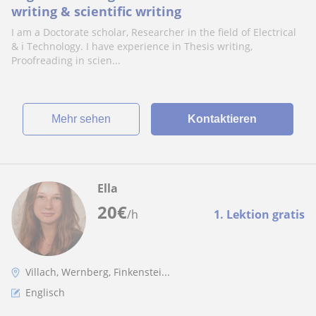
writing & scientific writing
I am a Doctorate scholar, Researcher in the field of Electrical
& ℹ️ Technology. I have experience in Thesis writing,
Proofreading in scien...
Mehr sehen
Kontaktieren
Ella
20
€
/h
1. Lektion gratis
Villach, Wernberg, Finkenstei...
Englisch