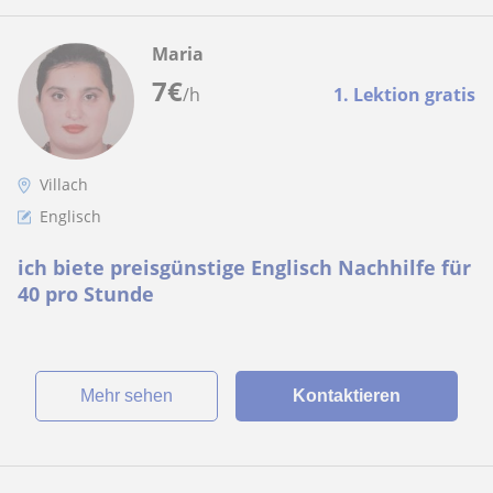
Maria
7
€
/h
1. Lektion gratis
Villach
Englisch
ich biete preisgünstige Englisch Nachhilfe für
40 pro Stunde
Mehr sehen
Kontaktieren