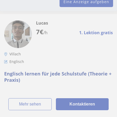
Eine Anzeige aufgeben
Lucas
7
€
/h
1. Lektion gratis
Villach
Englisch
Englisch lernen für jede Schulstufe (Theorie +
Praxis)
Mehr sehen
Kontaktieren