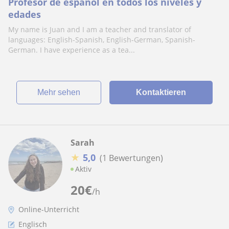
Profesor de español en todos los niveles y
edades
My name is Juan and I am a teacher and translator of
languages: English-Spanish, English-German, Spanish-
German. I have experience as a tea...
Mehr sehen
Kontaktieren
Sarah
★
5,0
(1 Bewertungen)
Aktiv
20
€
/h
Online-Unterricht
Englisch