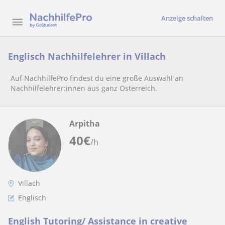
Anzeige schalten
Englisch Nachhilfelehrer in Villach
Auf NachhilfePro findest du eine große Auswahl an
Nachhilfelehrer:innen aus ganz Österreich.
Arpitha
40
€
/h
Villach
Englisch
English Tutoring/ Assistance in creative