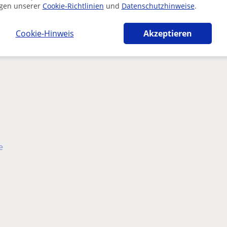
gen unserer
Cookie-Richtlinien
und
Datenschutzhinweise
.
Cookie-Hinweis
Akzeptieren
e