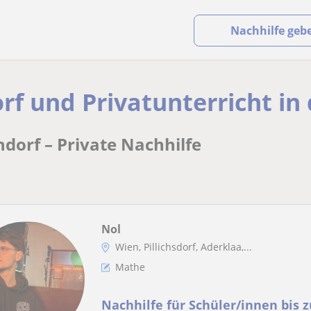
Nachhilfe geb
orf und Privatunterricht in
ndorf – Private Nachhilfe
Nol
Wien, Pillichsdorf, Aderklaa,...
Mathe
Nachhilfe für Schüler/innen bis z