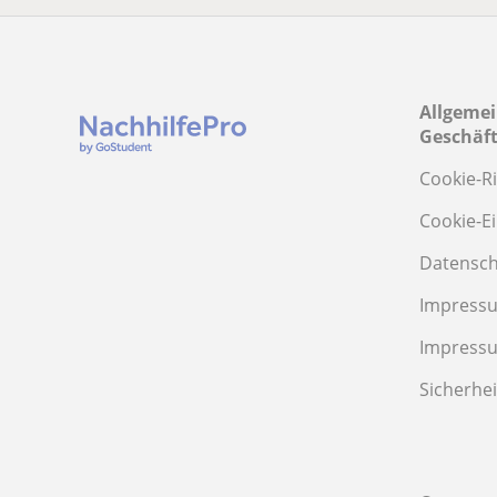
Allgeme
Geschäf
Cookie-Ri
Cookie-E
Datensch
Impressu
Impress
Sicherhei