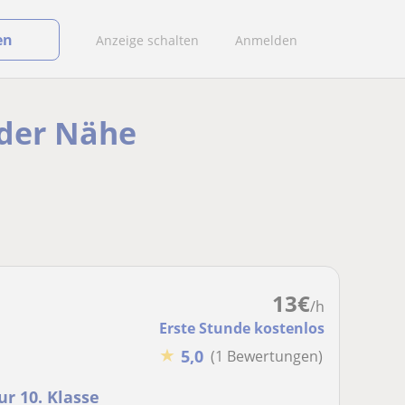
en
Anzeige schalten
Anmelden
 der Nähe
13
€
/h
Erste Stunde kostenlos
★
5,0
(1 Bewertungen)
ur 10. Klasse