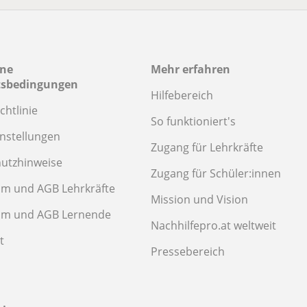
ine
Mehr erfahren
tsbedingungen
Hilfebereich
chtlinie
So funktioniert's
instellungen
Zugang für Lehrkräfte
utzhinweise
Zugang für Schüler:innen
m und AGB Lehrkräfte
Mission und Vision
um und AGB Lernende
Nachhilfepro.at weltweit
t
Pressebereich