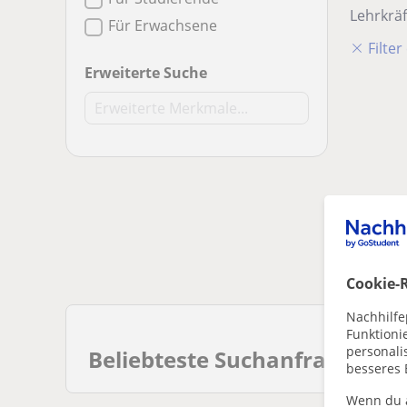
Lehrkräf
Für Erwachsene
Filte
Erweiterte Suche
Cookie-R
Nachhilfe
Funktioni
personalis
Beliebteste Suchanfragen
besseres 
Wenn du a