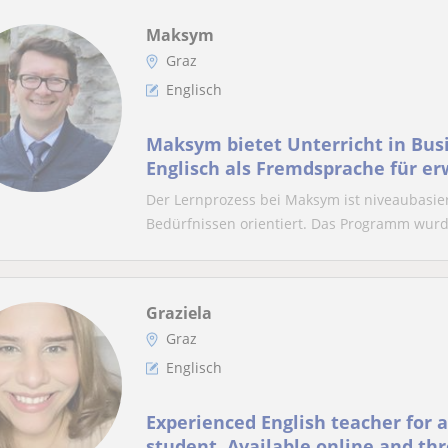
Maksym
Graz
Englisch
Maksym bietet Unterricht in Bus
Englisch als Fremdsprache für e
an
Der Lernprozess bei Maksym ist niveaubasie
Bedürfnissen orientiert. Das Programm wurde
Graziela
Graz
Englisch
Experienced English teacher for a
student. Available online and th