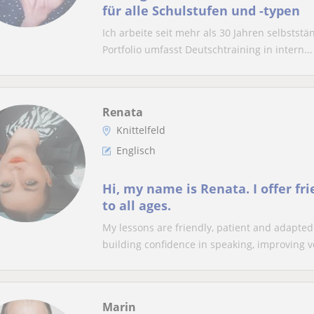
für alle Schulstufen und -typen
Ich arbeite seit mehr als 30 Jahren selbstst
Portfolio umfasst Deutschtraining in intern...
Renata
Knittelfeld
Englisch
Hi, my name is Renata. I offer fr
to all ages.
My lessons are friendly, patient and adapted 
building confidence in speaking, improving v
Marin