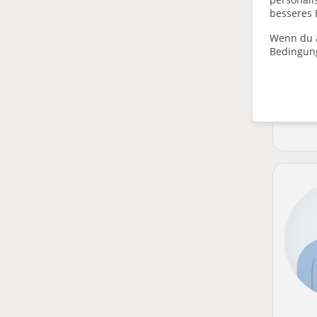
besseres 
Wenn du a
Bedingun