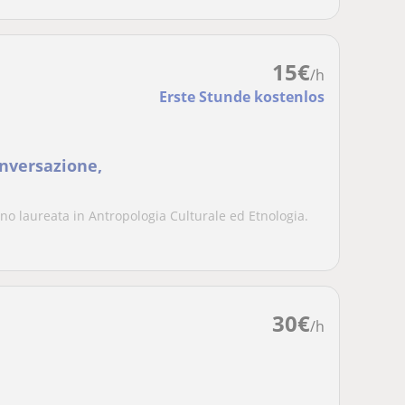
15
€
/h
Erste Stunde kostenlos
nversazione,
no laureata in Antropologia Culturale ed Etnologia.
.
30
€
/h