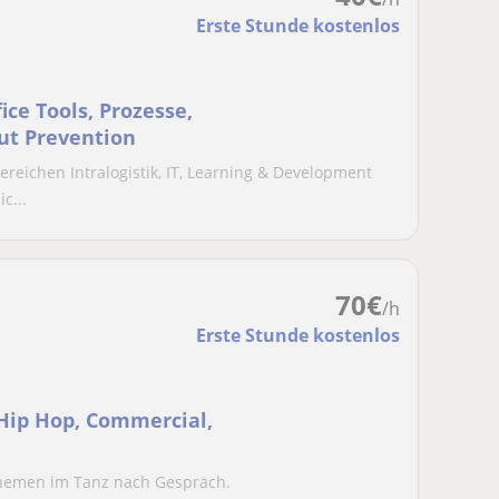
Erste Stunde kostenlos
ice Tools, Prozesse,
ut Prevention
reichen Intralogistik, IT, Learning & Development
c...
70
€
/h
Erste Stunde kostenlos
(Hip Hop, Commercial,
Themen im Tanz nach Gespräch.