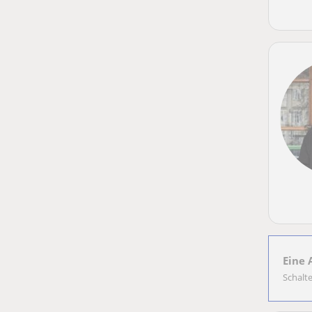
Eine 
Schalt