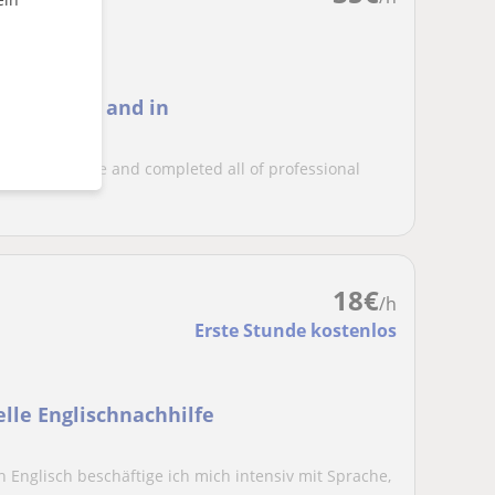
raz. Online and in
iversity degree and completed all of professional
18
€
/h
Erste Stunde kostenlos
lle Englischnachhilfe
 Englisch beschäftige ich mich intensiv mit Sprache,