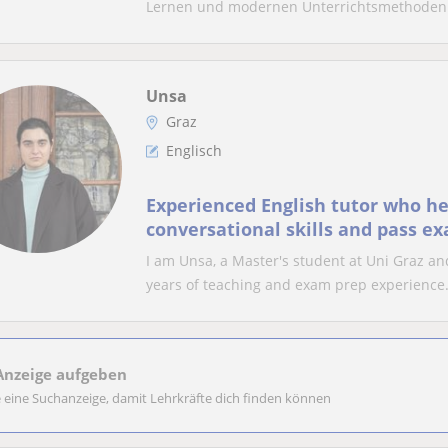
Lernen und modernen Unterrichtsmethoden.
Unsa
Graz
Englisch
Experienced English tutor who h
conversational skills and pass ex
I am Unsa, a Master's student at Uni Graz a
years of teaching and exam prep experience. 
Anzeige aufgeben
e eine Suchanzeige, damit Lehrkräfte dich finden können