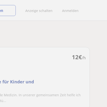
en
Anzeige schalten
Anmelden
12
€
/h
 für Kinder und
ade Medizin. In unserer gemeinsamen Zeit helfe ich
ü...