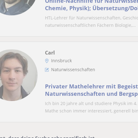
Online-Nachhilfe für Naturwissen
Chemie, Physik); Übersetzung/Do
Serbisch/Bosnisch)
HTL-Lehrer für Naturwissenschaften, Geschic
naturwissenschaftlichen Fächern Biologie,...
Carl
Innsbruck
Naturwissenschaften
Privater Mathelehrer mit Begeis
Naturwissenschaften und Bergsp
Ich bin 20 jahre alt und studiere Physik im
Mathe schon immer interessiert, generell bin 