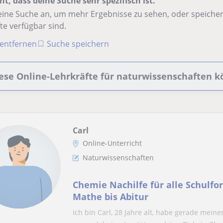
nt, dass deine Suche sehr spezifisch ist.
ine Suche an, um mehr Ergebnisse zu sehen, oder speichere
te verfügbar sind.
r entfernen
Suche speichern
ese Online-Lehrkräfte für naturwissenschaften kö
Carl
Online-Unterricht
Naturwissenschaften
Chemie Nachilfe für alle Schulformen Begleit
Mathe bis Abitur
Ich bin Carl, 28 Jahre alt, habe gerade mei