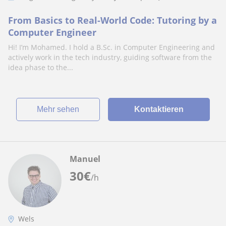
From Basics to Real-World Code: Tutoring by a
Computer Engineer
Hi! I’m Mohamed. I hold a B.Sc. in Computer Engineering and
actively work in the tech industry, guiding software from the
idea phase to the...
Mehr sehen
Kontaktieren
Manuel
30
€
/h
Wels