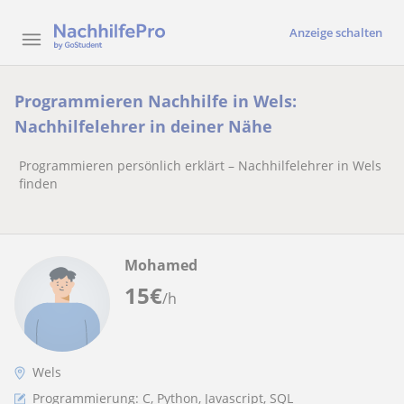
Anzeige schalten
Programmieren Nachhilfe in Wels:
Nachhilfelehrer in deiner Nähe
Programmieren persönlich erklärt – Nachhilfelehrer in Wels
finden
Mohamed
15
€
/h
Wels
Programmierung: C, Python, Javascript, SQL