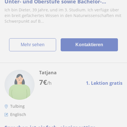
Unter- und Oberstufe sowie Bachelor-
Studenten.
Ich bin Dieter, 39 Jahre, und im 3. Studium. Ich verfüge über
ein breit gefächertes Wissen in den Naturwissenschaften mit
Schwerpunkt auf B...
Mehr sehen
Kontaktieren
Tatjana
7
€
/h
1. Lektion gratis
Tulbing
Englisch