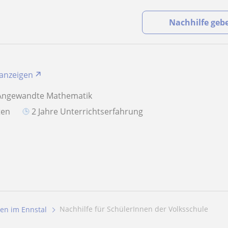
Nachhilfe geb
 anzeigen
 Angewandte Mathematik
aten
2 Jahre Unterrichtserfahrung
Nachhilfe für SchülerInnen der Volksschule
gen im Ennstal