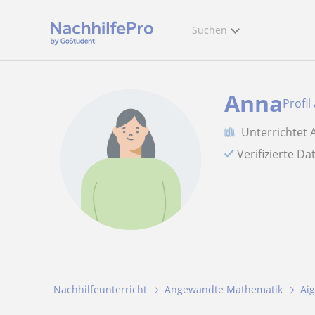
Suchen
Anna
Profil
Unterrichtet
Verifizierte D
Nachhilfeunterricht
Angewandte Mathematik
Ai