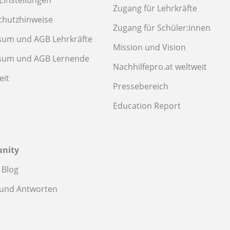
Einstellungen
Zugang für Lehrkräfte
chutzhinweise
Zugang für Schüler:innen
sum und AGB Lehrkräfte
Mission und Vision
sum und AGB Lernende
Nachhilfepro.at weltweit
eit
Pressebereich
Education Report
nity
 Blog
 und Antworten