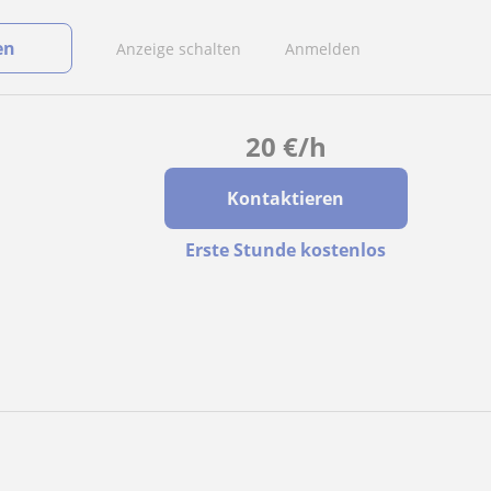
en
Anzeige schalten
Anmelden
20
€
/h
Kontaktieren
Erste Stunde kostenlos