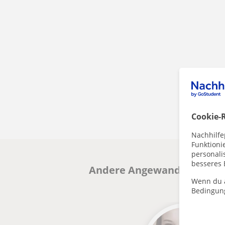
Cookie-R
Nachhilfe
Funktioni
personalis
besseres 
Andere Angewandte Mathema
Wenn du a
Bedingun