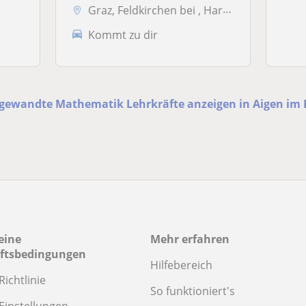
Graz, Feldkirchen bei , Hart bei , Raaba, Stattegg, Thal
Kommt zu dir
ngewandte Mathematik Lehrkräfte anzeigen in Aigen im 
eine
Mehr erfahren
ftsbedingungen
Hilfebereich
Richtlinie
So funktioniert's