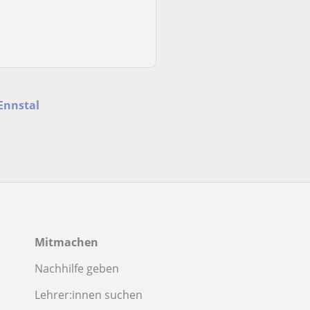
Graz
Kommt zu dir
Ennstal
Mitmachen
Nachhilfe geben
Lehrer:innen suchen