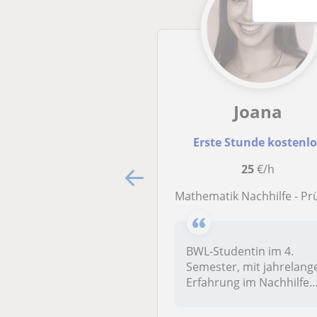
Joana
Erste Stunde kostenl
25
€/h
Mathematik Nachhilfe - Prüfungsvorbereitung oder Semesterbeg
BWL-Studentin im 4.
Semester, mit jahrelang
Erfahrung im Nachhilfe
Unterricht, bie...