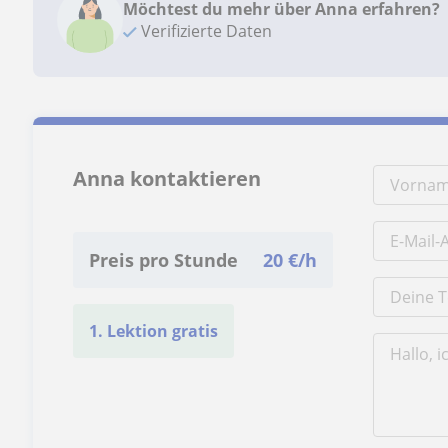
Möchtest du mehr über Anna erfahren?
Verifizierte Daten
Anna kontaktieren
Preis pro Stunde
20
€/h
1. Lektion gratis