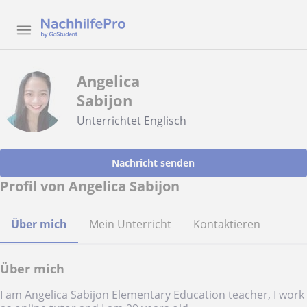
Angelica
Sabijon
Unterrichtet Englisch
Nachricht senden
Profil von Angelica Sabijon
Über mich
Mein Unterricht
Kontaktieren
Über mich
I am Angelica Sabijon Elementary Education teacher, I work