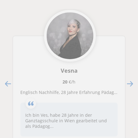
Vesna
20
€/h
Englisch Nachhilfe, 28 Jahre Erfahrung Pädagogin Volksschule, bei Bedarf auch andere Fächer
Ich bin Ves, habe 28 Jahre in der
Ganztagsschule in Wien gearbeitet und
als Pädagog...