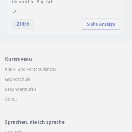
Unterrichtet Englisch
Google T
21
€/h
Siehe Anzeige
Kursniveau
Klein- und Vorschulkinder
Grundschule
Sekundarstufe I
Abitur
Sprachen, die ich spreche