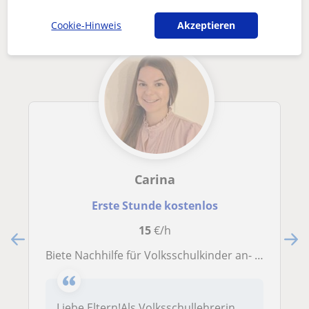
Cookie-Hinweis
Akzeptieren
Carina
Erste Stunde kostenlos
15
€/h
Biete Nachhilfe für Volksschulkinder an- gerne auch in den Sommerferien :)
Liebe Eltern!Als Volksschullehrerin