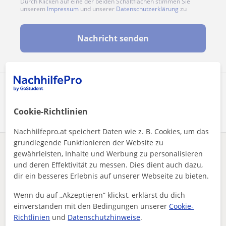
Durch Klicken auf eine der beiden Schaltflächen stimmen Sie
unserem
Impressum
und unserer
Datenschutzerklärung
zu
Nachricht senden
Profil teilen
Cookie-Richtlinien
Nachhilfepro.at speichert Daten wie z. B. Cookies, um das
grundlegende Funktionieren der Website zu
Enthält dieses Profil einen Fehler?
Melden
gewährleisten, Inhalte und Werbung zu personalisieren
und deren Effektivität zu messen. Dies dient auch dazu,
dir ein besseres Erlebnis auf unserer Webseite zu bieten.
Nachhilfeunterricht
Mathe
Bruck an der Mur
Effektive Mathe-Nachhilfe online in Bruck an der Mur
Wenn du auf „Akzeptieren” klickst, erklärst du dich
einverstanden mit den Bedingungen unserer
Cookie-
Andere Mathe-Lehrkräfte in Bruck an der
Richtlinien
und
Datenschutzhinweise
.
Mur die dich interessieren könnten