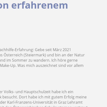
von erfahrenem
achhilfe-Erfahrung: Gebe seit März 2021
us Österreich (Steiermark) und bin an der Natur
en und im Sommer zu wandern. Ich höre gerne
 Make-Up. Was mich auszeichnet sind vor allem
r Volks- und Hauptschulzeit habe ich ein
besucht. Dort habe ich mit gutem Erfolg meine
 der Karl-Franzens-Universität in Graz Lehramt