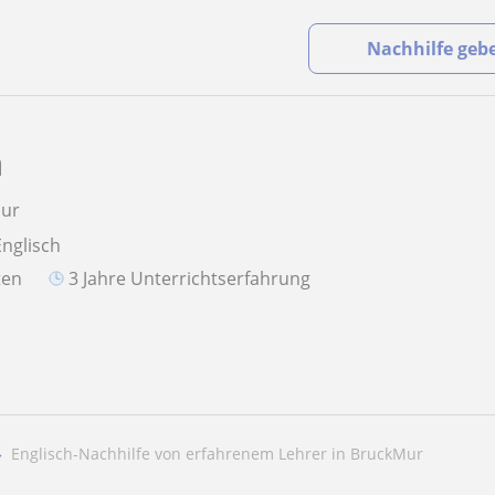
Nachhilfe geb
a
Mur
Englisch
aten
3 Jahre Unterrichtserfahrung
Englisch-Nachhilfe von erfahrenem Lehrer in BruckMur