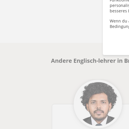
personalis
besseres 
Wenn du a
Bedingun
Andere Englisch-lehrer in 