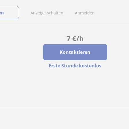
en
Anzeige schalten
Anmelden
7
€
/h
Kontaktieren
Erste Stunde kostenlos