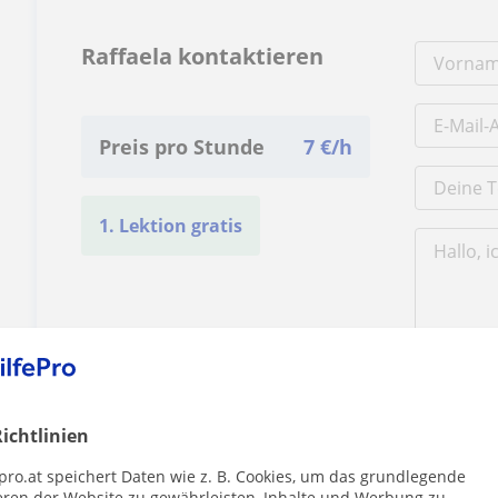
Raffaela kontaktieren
Preis pro Stunde
7
€/h
1. Lektion gratis
Durch Klicke
Impressum
u
ichtlinien
pro.at speichert Daten wie z. B. Cookies, um das grundlegende
eren der Website zu gewährleisten, Inhalte und Werbung zu