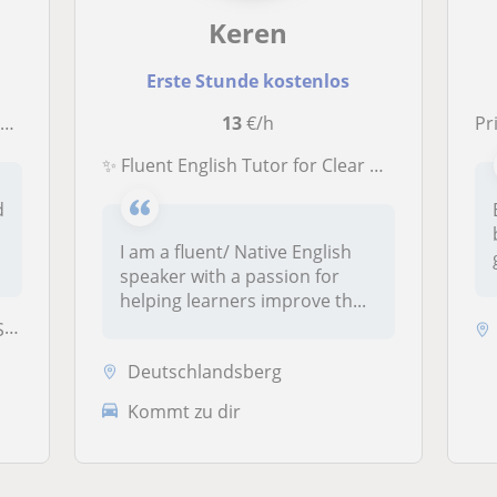
Keren
Erste Stunde kostenlos
.
13
€/h
Priva
✨ Fluent English Tutor for Clear Communication & Confidence
d
I am a fluent/ Native English
speaker with a passion for
helping learners improve th...
al
Deutschlandsberg
Kommt zu dir