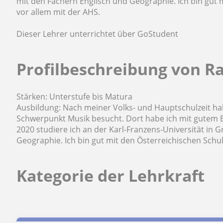
mit den Fächern Englisch und Geographie. Ich bin gut 
vor allem mit der AHS.
Dieser Lehrer unterrichtet über GoStudent
Profilbeschreibung von Ra
Stärken: Unterstufe bis Matura
Ausbildung: Nach meiner Volks- und Hauptschulzeit h
Schwerpunkt Musik besucht. Dort habe ich mit gutem E
2020 studiere ich an der Karl-Franzens-Universität in 
Geographie. Ich bin gut mit den Österreichischen Schu
Kategorie der Lehrkraft