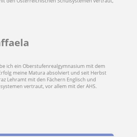
mit den Österreichischen Schulsystemen vertraut,
ffaela
abe ich ein Oberstufenrealgymnasium mit dem
rfolg meine Matura absolviert und seit Herbst
Graz Lehramt mit den Fächern Englisch und
lsystemen vertraut, vor allem mit der AHS.