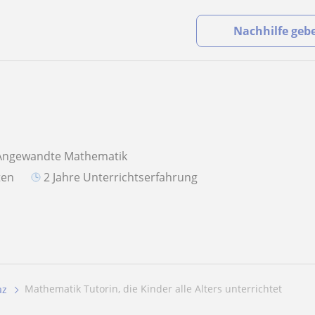
Nachhilfe geb
 Angewandte Mathematik
aten
2 Jahre Unterrichtserfahrung
Mathematik Tutorin, die Kinder alle Alters unterrichtet
az