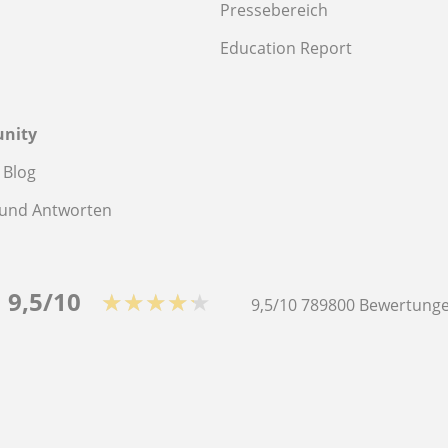
Pressebereich
Education Report
nity
 Blog
 und Antworten
9,5/10
★★★★★
9,5/10
789800
Bewertunge