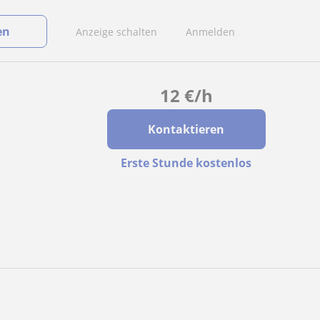
en
Anzeige schalten
Anmelden
12
€
/h
Kontaktieren
Erste Stunde kostenlos