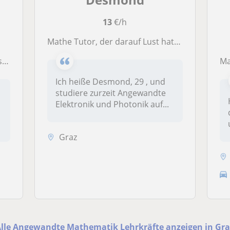
13
€/h
Mathe Tutor, der darauf Lust hat, Menschen Mathe praktischer beizubringen
nd
M
Ich heiße Desmond, 29 , und
studiere zurzeit Angewandte
Elektronik und Photonik auf...
Graz
Alle Angewandte Mathematik Lehrkräfte anzeigen in Gra