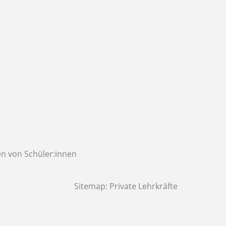
n von Schüler:innen
Sitemap:
Private Lehrkräfte