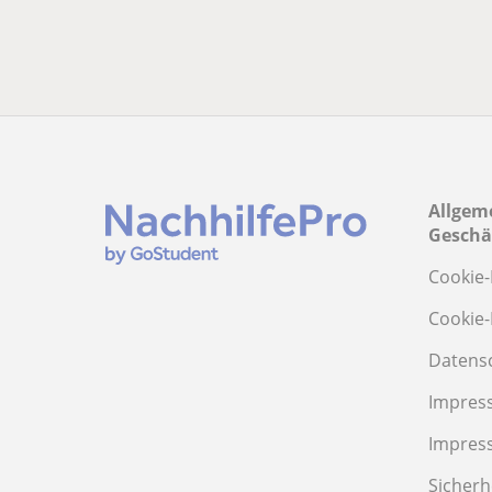
Allgem
Geschä
Cookie-
Cookie-
Datens
Impres
Impres
Sicherh