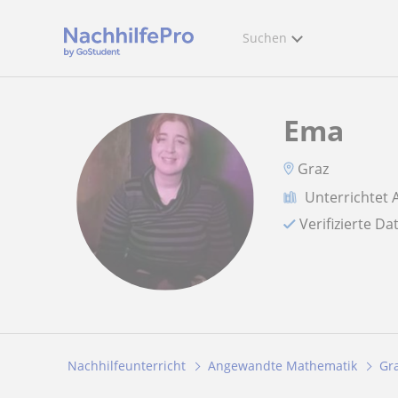
Suchen
Ema
Graz
Unterrichtet
Verifizierte D
Nachhilfeunterricht
Angewandte Mathematik
Gr