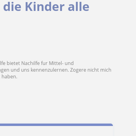
die Kinder alle
e bietet Nachilfe fur Mittel- und
ingen und uns kennenzulernen. Zogere nicht mich
t haben.