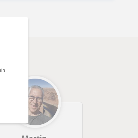
könnten
ein
Martin