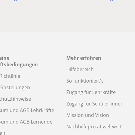
eine
Mehr erfahren
ftsbedingungen
Hilfebereich
Richtlinie
So funktioniert's
Einstellungen
Zugang für Lehrkräfte
chutzhinweise
Zugang für Schüler:innen
sum und AGB Lehrkräfte
Mission und Vision
sum und AGB Lernende
Nachhilfepro.at weltweit
eit