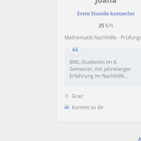
Erste Stunde kostenlos
25
€/h
Mathematik Nachhilfe - Prüfungsvorbereitung oder Semesterbegleite
BWL-Studentin im 4.
Semester, mit jahrelanger
Erfahrung im Nachhilfe
Unterricht, bie...
Graz
Kommt zu dir