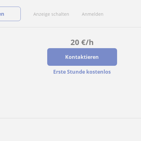
en
Anzeige schalten
Anmelden
20
€
/h
Kontaktieren
Erste Stunde kostenlos