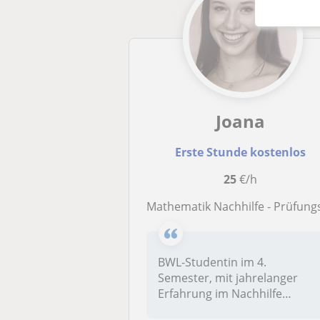
Joana
Erste Stunde kostenlos
25
€/h
Mathematik Nachhilfe - Prüfungsvorbereitung oder Semesterbegleite
BWL-Studentin im 4.
Semester, mit jahrelanger
Erfahrung im Nachhilfe
Unterricht, bie...