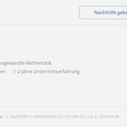
Nachhilfe geb
 Angewandte Mathematik
aten
2 Jahre Unterrichtserfahrung
Nachhilfe in Mathematik für Schüler bis zur 6. Schulstufe
az