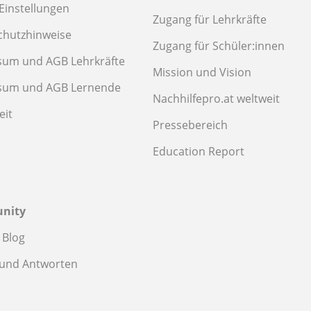
Einstellungen
Zugang für Lehrkräfte
chutzhinweise
Zugang für Schüler:innen
sum und AGB Lehrkräfte
Mission und Vision
sum und AGB Lernende
Nachhilfepro.at weltweit
eit
Pressebereich
Education Report
nity
 Blog
 und Antworten