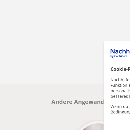
Cookie-R
Nachhilfe
Funktioni
personalis
besseres 
Andere Angewandte Mathema
Wenn du a
Bedingun