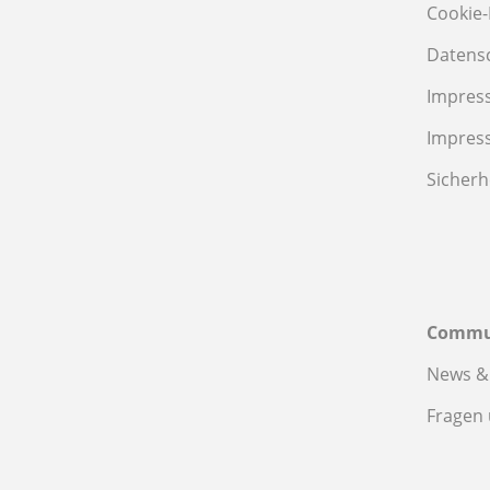
Cookie-
Datens
Impres
Impres
Sicherh
Commu
News &
Fragen