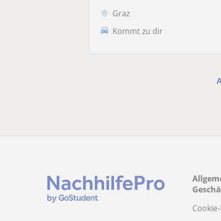
Graz
Kommt zu dir
Allgem
Geschä
Cookie-