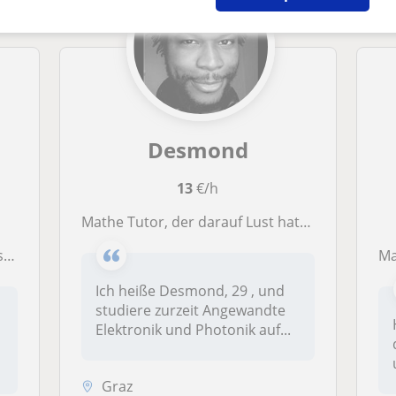
Desmond
13
€/h
Mathe Tutor, der darauf Lust hat, Menschen Mathe praktischer beizubringen
nd
M
Ich heiße Desmond, 29 , und
studiere zurzeit Angewandte
Elektronik und Photonik auf...
Graz