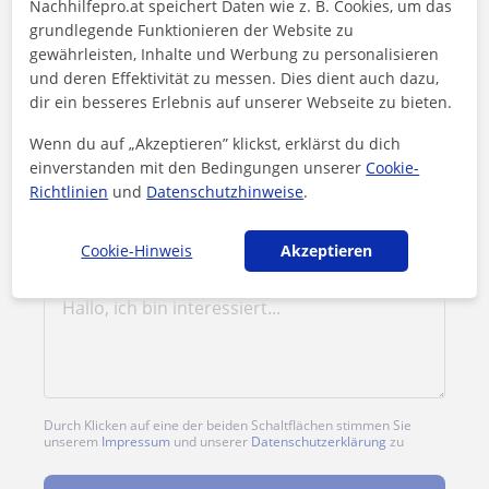
Nachhilfepro.at speichert Daten wie z. B. Cookies, um das
grundlegende Funktionieren der Website zu
1. Lektion gratis
gewährleisten, Inhalte und Werbung zu personalisieren
und deren Effektivität zu messen. Dies dient auch dazu,
dir ein besseres Erlebnis auf unserer Webseite zu bieten.
Wenn du auf „Akzeptieren” klickst, erklärst du dich
einverstanden mit den Bedingungen unserer
Cookie-
Richtlinien
und
Datenschutzhinweise
.
Cookie-Hinweis
Akzeptieren
Durch Klicken auf eine der beiden Schaltflächen stimmen Sie
unserem
Impressum
und unserer
Datenschutzerklärung
zu