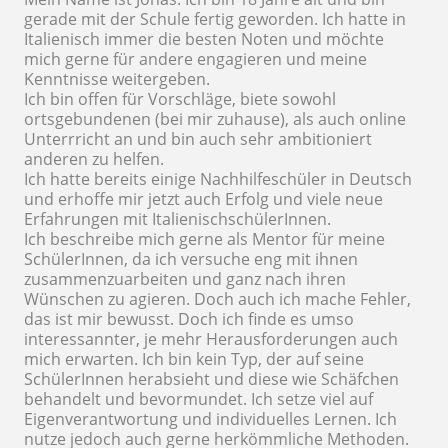
gerade mit der Schule fertig geworden. Ich hatte in
Italienisch immer die besten Noten und möchte
mich gerne für andere engagieren und meine
Kenntnisse weitergeben.
Ich bin offen für Vorschläge, biete sowohl
ortsgebundenen (bei mir zuhause), als auch online
Unterrricht an und bin auch sehr ambitioniert
anderen zu helfen.
Ich hatte bereits einige Nachhilfeschüler in Deutsch
und erhoffe mir jetzt auch Erfolg und viele neue
Erfahrungen mit ItalienischschülerInnen.
Ich beschreibe mich gerne als Mentor für meine
SchülerInnen, da ich versuche eng mit ihnen
zusammenzuarbeiten und ganz nach ihren
Wünschen zu agieren. Doch auch ich mache Fehler,
das ist mir bewusst. Doch ich finde es umso
interessannter, je mehr Herausforderungen auch
mich erwarten. Ich bin kein Typ, der auf seine
SchülerInnen herabsieht und diese wie Schäfchen
behandelt und bevormundet. Ich setze viel auf
Eigenverantwortung und individuelles Lernen. Ich
nutze jedoch auch gerne herkömmliche Methoden.