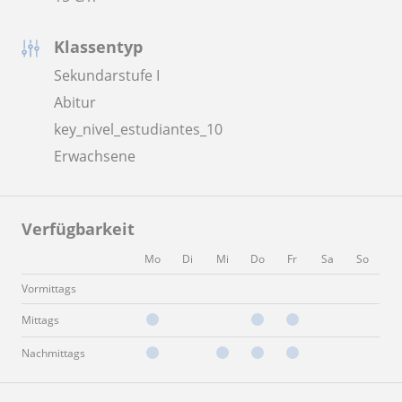
Klassentyp
Sekundarstufe I
Abitur
key_nivel_estudiantes_10
Erwachsene
Verfügbarkeit
Mo
Di
Mi
Do
Fr
Sa
So
Vormittags
Mittags
Nachmittags