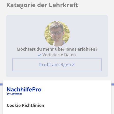
Kategorie der Lehrkraft
Möchtest du mehr über Jonas erfahren?
Verifizierte Daten
Profil anzeigen
Jonas kontaktieren
Cookie-Richtlinien
Preis pro Stunde
15
€/h