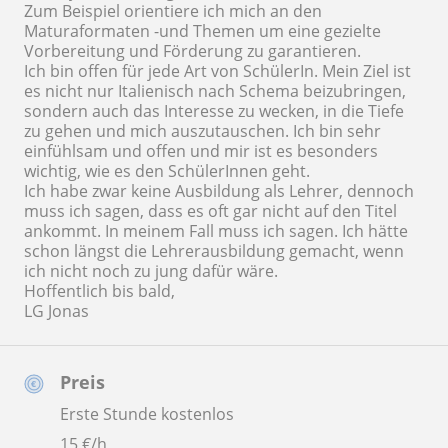
Zum Beispiel orientiere ich mich an den
Maturaformaten -und Themen um eine gezielte
Vorbereitung und Förderung zu garantieren.
Ich bin offen für jede Art von SchülerIn. Mein Ziel ist
es nicht nur Italienisch nach Schema beizubringen,
sondern auch das Interesse zu wecken, in die Tiefe
zu gehen und mich auszutauschen. Ich bin sehr
einfühlsam und offen und mir ist es besonders
wichtig, wie es den SchülerInnen geht.
Ich habe zwar keine Ausbildung als Lehrer, dennoch
muss ich sagen, dass es oft gar nicht auf den Titel
ankommt. In meinem Fall muss ich sagen. Ich hätte
schon längst die Lehrerausbildung gemacht, wenn
ich nicht noch zu jung dafür wäre.
Hoffentlich bis bald,
LG Jonas
Preis
Erste Stunde kostenlos
15
€/h