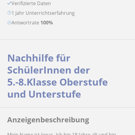
Verifizierte Daten
1 Jahr Unterrichtserfahrung
Antwortrate
100%
Nachhilfe für
SchülerInnen der
5.-8.Klasse Oberstufe
und Unterstufe
Anzeigenbeschreibung
Mein Name ist Jonas. Ich bin 18 Jahre alt und bin