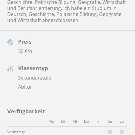
Geschichte, Politische Bildung, Geografie, Wirtschaft
und Berufsorientierung. Ich habe ein Studium in
Deutsch, Geschichte, Politische Bildung, Geografie
und Wirtschaft abgeschlosssen
Preis
30
€/h
Klassentyp
Sekundarstufe I
Abitur
Verfügbarkeit
Mo
Di
Mi
Do
Fr
Sa
So
Vormittags