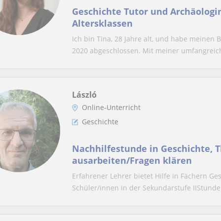
Geschichte Tutor und Archäologin,
Altersklassen
Ich bin Tina, 28 Jahre alt, und habe meinen 
2020 abgeschlossen. Mit meiner umfangreich
László
Online-Unterricht
Geschichte
Nachhilfestunde in Geschichte,
ausarbeiten/Fragen klären
Erfahrener Lehrer bietet Hilfe in Fächern G
Schüler/innen in der Sekundarstufe IIStunden