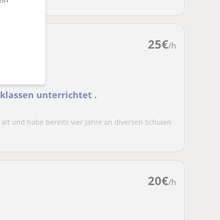
25
€
/h
sklassen unterrichtet .
 alt und habe bereits vier Jahre an diversen Schulen
20
€
/h