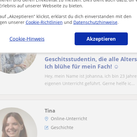
Erlebnis auf unserer Webseite zu bieten.
uf „Akzeptieren” klickst, erklärst du dich einverstanden mit den
gen unserer
Cookie-Richtlinien
und
Datenschutzhinweise
.
Johanna
Online-Unterricht
Cookie-Hinweis
Akzeptieren
Geschichte
Geschitsstudentin, die alle Alter
Ich blühe für mein Fach! ☺️
Hey, mein Name ist Johanna, ich bin 23 Jahre
eigenen Unterricht geführt. Gerne helfe ic...
Tina
Online-Unterricht
Geschichte