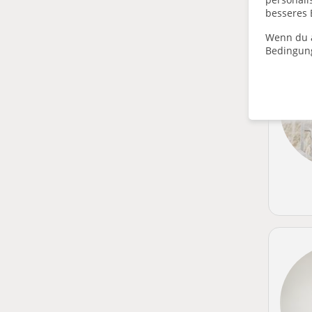
besseres 
Wenn du a
Bedingun