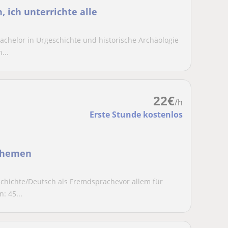
 ich unterrichte alle
Bachelor in Urgeschichte und historische Archäologie
...
22
€
/h
Erste Stunde kostenlos
 Themen
eschichte/Deutsch als Fremdsprachevor allem für
: 45...