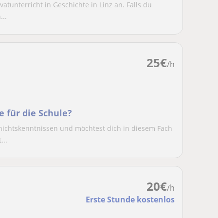
vatunterricht in Geschichte in Linz an. Falls du
...
25
€
/h
e für die Schule?
hichtskenntnissen und möchtest dich in diesem Fach
...
20
€
/h
Erste Stunde kostenlos