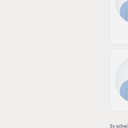
Es schei