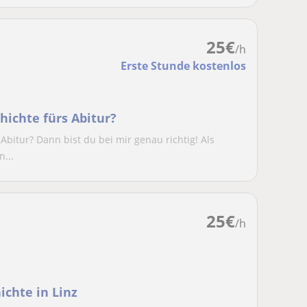
25
€
/h
Erste Stunde kostenlos
hichte fürs Abitur?
Abitur? Dann bist du bei mir genau richtig! Als
n...
25
€
/h
ichte in Linz