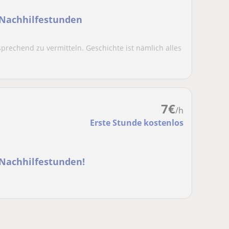
-Nachhilfestunden
prechend zu vermitteln. Geschichte ist nämlich alles
7
€
/h
Erste Stunde kostenlos
-Nachhilfestunden!