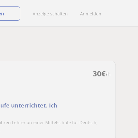
en
Anzeige schalten
Anmelden
30
€
/h
e unterrichtet. Ich
 Jahren Lehrer an einer Mittelschule für Deutsch,
.