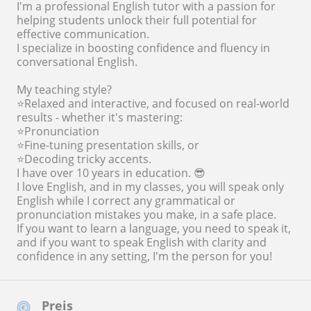
I'm a professional English tutor with a passion for
helping students unlock their full potential for
effective communication.
I specialize in boosting confidence and fluency in
conversational English.
My teaching style?
⭐Relaxed and interactive, and focused on real-world
results - whether it's mastering:
⭐Pronunciation
⭐Fine-tuning presentation skills, or
⭐Decoding tricky accents.
I have over 10 years in education. 😎
I love English, and in my classes, you will speak only
English while I correct any grammatical or
pronunciation mistakes you make, in a safe place.
If you want to learn a language, you need to speak it,
and if you want to speak English with clarity and
confidence in any setting, I'm the person for you!
Preis