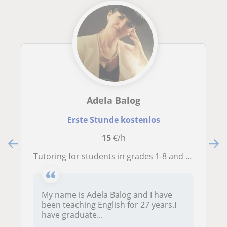
Adela Balog
Erste Stunde kostenlos
15
€/h
Tutoring for students in grades 1-8 and adult learners
My name is Adela Balog and I have
been teaching English for 27 years.I
have graduate...