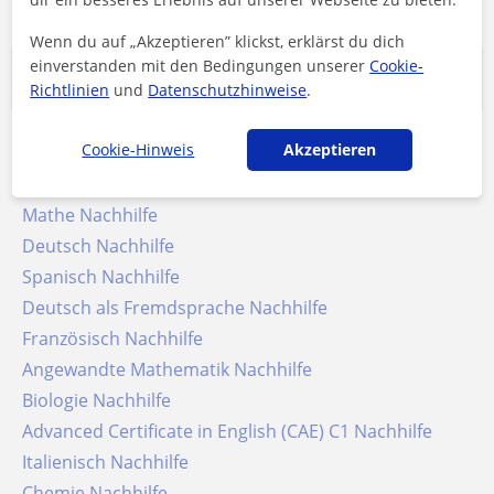
Wenn du auf „Akzeptieren” klickst, erklärst du dich
einverstanden mit den Bedingungen unserer
Cookie-
Beliebteste Suchanfragen
Richtlinien
und
Datenschutzhinweise
.
Cookie-Hinweis
Akzeptieren
Schulische Unterstützung
Englisch Nachhilfe
Mathe Nachhilfe
Deutsch Nachhilfe
Spanisch Nachhilfe
Deutsch als Fremdsprache Nachhilfe
Französisch Nachhilfe
Angewandte Mathematik Nachhilfe
Biologie Nachhilfe
Advanced Certificate in English (CAE) C1 Nachhilfe
Italienisch Nachhilfe
Chemie Nachhilfe