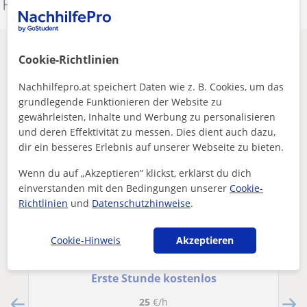
Dieses Profil melden
Andere Angewandte Mathematik-lehrer
Cookie-Richtlinien
in Graz die dich interessieren könnten
Nachhilfepro.at speichert Daten wie z. B. Cookies, um das
grundlegende Funktionieren der Website zu
gewährleisten, Inhalte und Werbung zu personalisieren
und deren Effektivität zu messen. Dies dient auch dazu,
dir ein besseres Erlebnis auf unserer Webseite zu bieten.
Wenn du auf „Akzeptieren” klickst, erklärst du dich
einverstanden mit den Bedingungen unserer
Cookie-
Richtlinien
und
Datenschutzhinweise
.
Cookie-Hinweis
Akzeptieren
Joana
Erste Stunde kostenlos
25
€/h