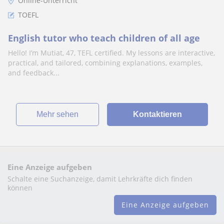
Online-Unterricht
TOEFL
English tutor who teach children of all age
Hello! I’m Mutiat, 47, TEFL certified. My lessons are interactive,
practical, and tailored, combining explanations, examples,
and feedback...
Mehr sehen
Kontaktieren
Eine Anzeige aufgeben
Schalte eine Suchanzeige, damit Lehrkräfte dich finden
können
Eine Anzeige aufgeben