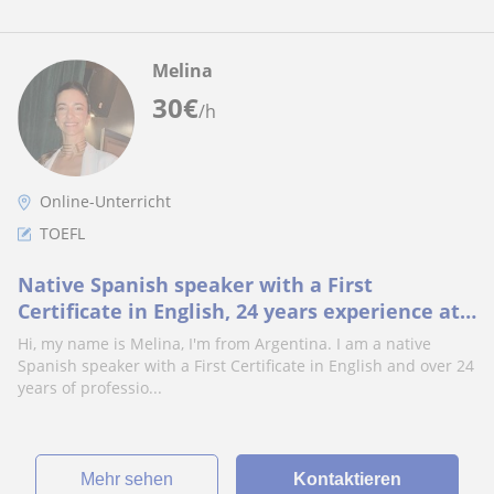
Melina
30
€
/h
Online-Unterricht
TOEFL
Native Spanish speaker with a First
Certificate in English, 24 years experience at
American company and at Private English
Hi, my name is Melina, I'm from Argentina. I am a native
lessons
Spanish speaker with a First Certificate in English and over 24
years of professio...
Mehr sehen
Kontaktieren