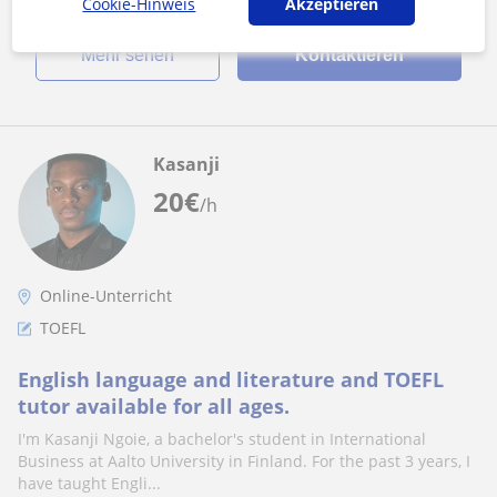
Cookie-Hinweis
Akzeptieren
Mehr sehen
Kontaktieren
Kasanji
20
€
/h
Online-Unterricht
TOEFL
English language and literature and TOEFL
tutor available for all ages.
I'm Kasanji Ngoie, a bachelor's student in International
Business at Aalto University in Finland. For the past 3 years, I
have taught Engli...