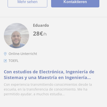
Mehr sehen
Kontaktieren
Eduardo
28
€
/h
Online-Unterricht
TOEFL
Con estudios de Electrónica, Ingeniería de
Sistemas y una Maestría en Ingeniería
Industrial. Con conocimientos diversos
Con experiencia transmitiendo conocimientos desde la
escuela, en la transferencia de conocimiento. Me ha
permitido ayudar, a muchos estudia...