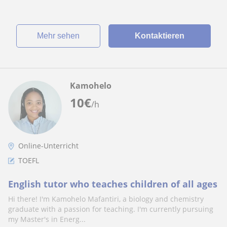
Mehr sehen
Kontaktieren
Kamohelo
10
€
/h
Online-Unterricht
TOEFL
English tutor who teaches children of all ages
Hi there! I'm Kamohelo Mafantiri, a biology and chemistry
graduate with a passion for teaching. I'm currently pursuing
my Master's in Energ...