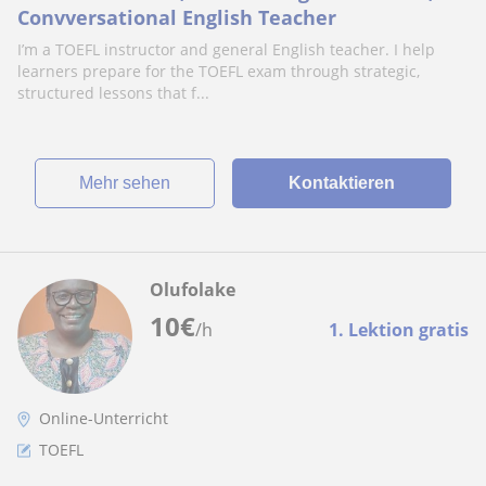
Convversational English Teacher
I’m a TOEFL instructor and general English teacher. I help
learners prepare for the TOEFL exam through strategic,
structured lessons that f...
Mehr sehen
Kontaktieren
Olufolake
10
€
/h
1. Lektion gratis
Online-Unterricht
TOEFL