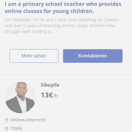
I am a primary school teacher who provides
online classes for young children.
I'm Olufolake. I'm 55 and I have been teaching for 27years
and over 5 years of teaching online. I help children who
struggle with reading a...
Mehr sehen
Kontaktieren
Sibuyile
13
€
/h
Online-Unterricht
TOEFL