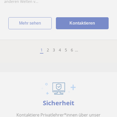
anderen Welten v...
Mehr sehen
Kontaktieren
1
2
3
4
5
6
...
Sicherheit
Kontaktiere Privatlehrer*innen über unser