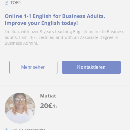
TOEFL
Online 1-1 English for Business Adults.
Improve your English today!
I'm Ilda, with over 9 years teaching English online to Business
adults. I am TEFL certified and with an Associate Degree in
Business Admini...
Mehr sehen
Kontaktieren
Mutiat
20
€
/h