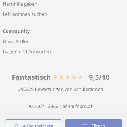
Nachhilfe geben
Lehrer:innen suchen
Community
News & Blog
Fragen und Antworten
Fantastisch
★★★★★
9,5/10
790209
Bewertungen von Schüler:innen
© 2007 - 2026 Nachhilfepro.at
Sitemap:
Private Lehrkräfte
Filtern
Suche speichern