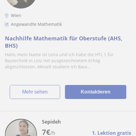
Wien
Angewandte Mathematik
Nachhilfe Mathematik für Oberstufe (AHS,
BHS)
Hallo, mein Name ist Lena und ich habe die HTL 1 für
Bautechnik in Linz mit ausgezeichnetem Erfolg
abgeschlossen. Aktuell studiere ich Baui...
Mehr sehen
Kontaktieren
Sepideh
7
€
/h
1. Lektion gratis