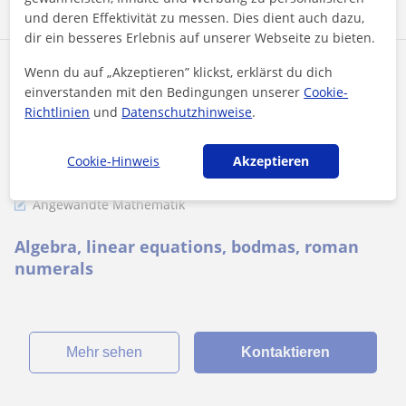
und deren Effektivität zu messen. Dies dient auch dazu,
dir ein besseres Erlebnis auf unserer Webseite zu bieten.
Nneamaka Amelia
Wenn du auf „Akzeptieren” klickst, erklärst du dich
einverstanden mit den Bedingungen unserer
Cookie-
20
€
/h
1. Lektion gratis
Richtlinien
und
Datenschutzhinweise
.
Cookie-Hinweis
Akzeptieren
Wien
Angewandte Mathematik
Algebra, linear equations, bodmas, roman
numerals
Mehr sehen
Kontaktieren