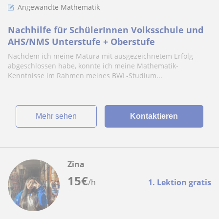
Angewandte Mathematik
Nachhilfe für SchülerInnen Volksschule und
AHS/NMS Unterstufe + Oberstufe
Nachdem ich meine Matura mit ausgezeichnetem Erfolg
abgeschlossen habe, konnte ich meine Mathematik-
Kenntnisse im Rahmen meines BWL-Studium...
Mehr sehen
Kontaktieren
Zina
15
€
/h
1. Lektion gratis