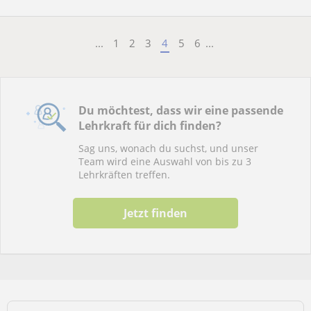
...
1
2
3
4
5
6
...
Du möchtest, dass wir eine passende
Lehrkraft für dich finden?
Sag uns, wonach du suchst, und unser
Team wird eine Auswahl von bis zu 3
Lehrkräften treffen.
Jetzt finden