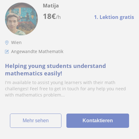
Matija
18
€
/h
1. Lektion gratis
Wien
Angewandte Mathematik
Helping young students understand
mathematics easily!
I'm available to assist young learners with their math
challenges! Feel free to get in touch for any help you need
with mathematics problem...
Mehr sehen
Kontaktieren