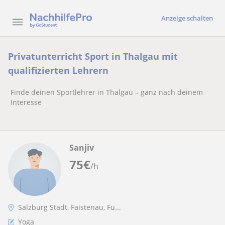
Anzeige schalten
Privatunterricht Sport in Thalgau mit
qualifizierten Lehrern
Finde deinen Sportlehrer in Thalgau – ganz nach deinem
Interesse
Sanjiv
75
€
/h
Salzburg Stadt, Faistenau, Fu...
Yoga