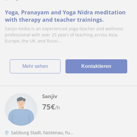
Yoga, Pranayam and Yoga Nidra meditation
with therapy and teacher trainings.
Sanjiv Kedia is an experienced yoga teacher and wellness
professional with over 25 years of teaching across Asia,
Europe, the UK, and Russi...
Mehr sehen
Kontaktieren
Sanjiv
75
€
/h
Salzburg Stadt, Faistenau, Fu...