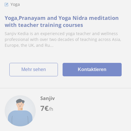
Yoga
Yoga,Pranayam and Yoga Nidra meditation
with teacher training courses
Sanjiv Kedia is an experienced yoga teacher and wellness
professional with over two decades of teaching across Asia,
Europe, the UK, and Ru...
Mehr sehen
Kontaktieren
Sanjiv
7
€
/h