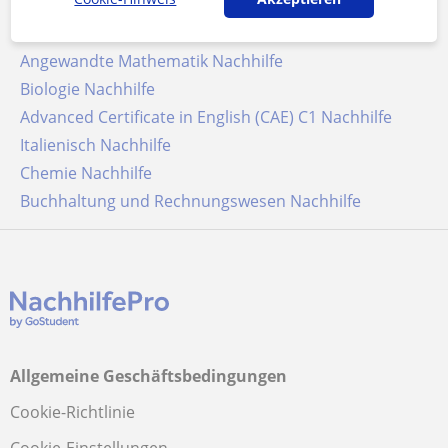
Deutsch als Fremdsprache Nachhilfe
Französisch Nachhilfe
Angewandte Mathematik Nachhilfe
Biologie Nachhilfe
Advanced Certificate in English (CAE) C1 Nachhilfe
Italienisch Nachhilfe
Chemie Nachhilfe
Buchhaltung und Rechnungswesen Nachhilfe
Allgemeine Geschäftsbedingungen
Cookie-Richtlinie