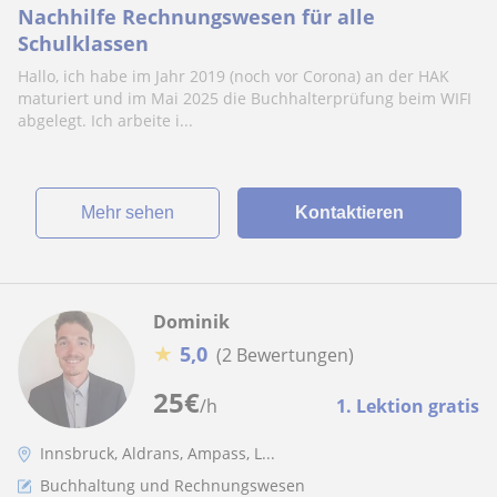
Nachhilfe Rechnungswesen für alle
Schulklassen
Hallo, ich habe im Jahr 2019 (noch vor Corona) an der HAK
maturiert und im Mai 2025 die Buchhalterprüfung beim WIFI
abgelegt. Ich arbeite i...
Mehr sehen
Kontaktieren
Dominik
★
5,0
(2 Bewertungen)
25
€
/h
1. Lektion gratis
Innsbruck, Aldrans, Ampass, L...
Buchhaltung und Rechnungswesen