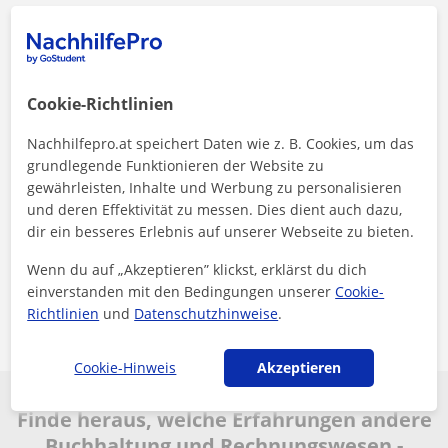
Es handelt sich um den Durchschnittspreis für
Buchhaltung und Rechnungswesen
Cookie-Richtlinien
Nachhilfepro.at speichert Daten wie z. B. Cookies, um das
grundlegende Funktionieren der Website zu
gewährleisten, Inhalte und Werbung zu personalisieren
<4 Stunden
und deren Effektivität zu messen. Dies dient auch dazu,
dir ein besseres Erlebnis auf unserer Webseite zu bieten.
Dies ist die durchschnittliche Antwortzeit auf
Wenn du auf „Akzeptieren” klickst, erklärst du dich
Anfragen
einverstanden mit den Bedingungen unserer
Cookie-
Richtlinien
und
Datenschutzhinweise
.
Cookie-Hinweis
Akzeptieren
Finde heraus, welche Erfahrungen andere
Buchhaltung und Rechnungswesen -