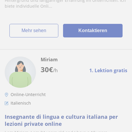
Hintergrund und langjähriger Erfahrung im Unterrichten. Ich
biete individuelle Onli...
Mehr sehen
Kontaktieren
Miriam
30
€
/h
1. Lektion gratis
Online-Unterricht
Italienisch
Insegnante di lingua e cultura italiana per
lezioni private online