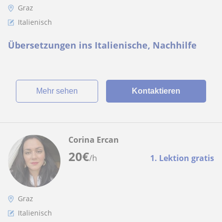
Graz
Italienisch
Übersetzungen ins Italienische, Nachhilfe
Mehr sehen
Kontaktieren
Corina Ercan
20
€
/h
1. Lektion gratis
Graz
Italienisch