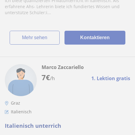
Ich biete qualifizierten Privatunterricht in Italienisch. Als
erfahrene Ahs- Lehrerin biete ich fundiertes Wissen und
unterstütze Schüler:i...
Mehr sehen
Kontaktieren
Marco Zaccariello
7
€
/h
1. Lektion gratis
Graz
Italienisch
Italienisch unterrich