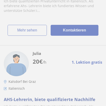
Ich biete qualifizierten Privatunterricht in Italienisch. Als
erfahrene Ahs- Lehrerin biete ich fundiertes Wissen und
unterstütze Schüler:i...
Mehr sehen
Kontaktieren
Julia
20
€
/h
1. Lektion gratis
Kalsdorf Bei Graz
Italienisch
AHS-Lehrerin, biete qualifizierte Nachhilfe