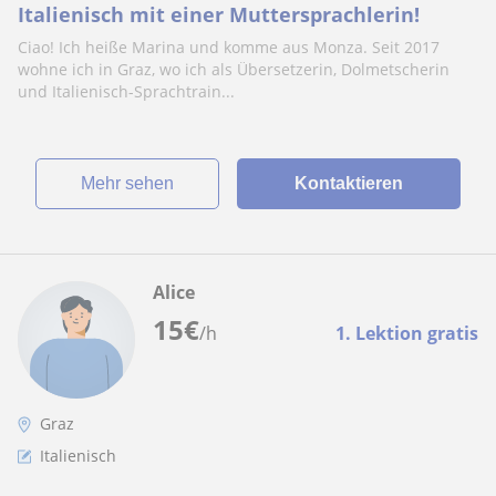
Italienisch mit einer Muttersprachlerin!
Ciao! Ich heiße Marina und komme aus Monza. Seit 2017
wohne ich in Graz, wo ich als Übersetzerin, Dolmetscherin
und Italienisch-Sprachtrain...
Mehr sehen
Kontaktieren
Alice
15
€
/h
1. Lektion gratis
Graz
Italienisch