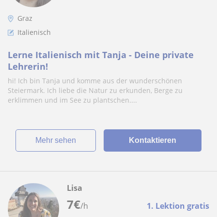
Graz
Italienisch
Lerne Italienisch mit Tanja - Deine private
Lehrerin!
hi! Ich bin Tanja und komme aus der wunderschönen
Steiermark. Ich liebe die Natur zu erkunden, Berge zu
erklimmen und im See zu plantschen....
Mehr sehen
Kontaktieren
Lisa
7
€
/h
1. Lektion gratis