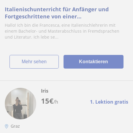
Italienischunterricht für Anfänger und
Fortgeschrittene von einer
Muttersprachlerin!
Hallo! Ich bin die Francesca, eine Italienischlehrerin mit
einem Bachelor- und Masterabschluss in Fremdsprachen
und Literatur. Ich lebe se...
Mehr sehen
Kontaktieren
Iris
15
€
/h
1. Lektion gratis
Graz