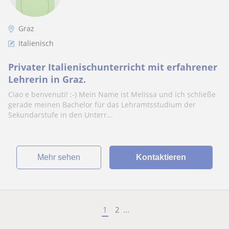
Graz
Italienisch
Privater Italienischunterricht mit erfahrener
Lehrerin in Graz.
Ciao e benvenuti! ;-) Mein Name ist Melissa und ich schließe
gerade meinen Bachelor für das Lehramtsstudium der
Sekundarstufe in den Unterr...
Mehr sehen
Kontaktieren
1
2
...