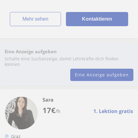
Mehr sehen
Kontaktieren
Eine Anzeige aufgeben
Schalte eine Suchanzeige, damit Lehrkräfte dich finden
können
Eine Anzeige aufgeben
Sara
17
€
/h
1. Lektion gratis
Graz