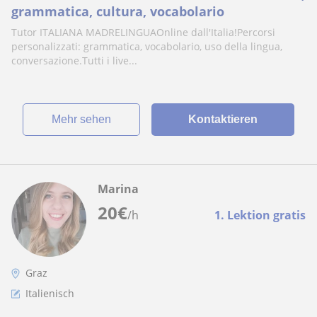
grammatica, cultura, vocabolario
Tutor ITALIANA MADRELINGUAOnline dall'Italia!Percorsi
personalizzati: grammatica, vocabolario, uso della lingua,
conversazione.Tutti i live...
Mehr sehen
Kontaktieren
Marina
20
€
/h
1. Lektion gratis
Graz
Italienisch