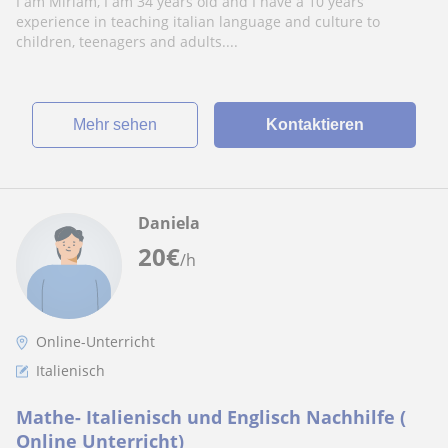
I am Miriam, I am 34 years old and I have a 10 years
experience in teaching italian language and culture to
children, teenagers and adults....
Mehr sehen
Kontaktieren
Daniela
20
€
/h
Online-Unterricht
Italienisch
Mathe- Italienisch und Englisch Nachhilfe (
Online Unterricht)