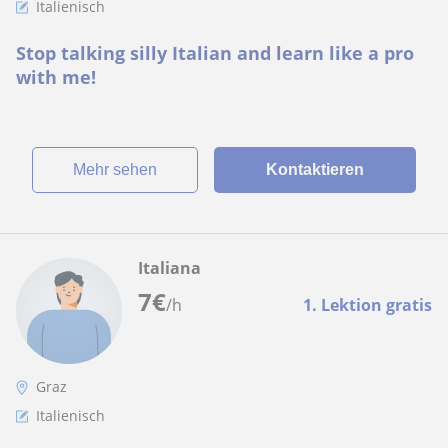
Italienisch
Stop talking silly Italian and learn like a pro
with me!
Mehr sehen
Kontaktieren
Italiana
7
€
/h
1. Lektion gratis
Graz
Italienisch