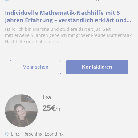
Individuelle Mathematik-Nachhilfe mit 5
Jahren Erfahrung – verständlich erklärt und
nachhaltig zum Lernerfolg
Hallo, ich bin Martina und studiere derzeit Jus. Seit
mittlerweile 5 Jahren gebe ich mit großer Freude Mathematik-
Nachhilfe und habe in die...
Mehr sehen
Kontaktieren
Lea
25
€
/h
Linz, Hörsching, Leonding