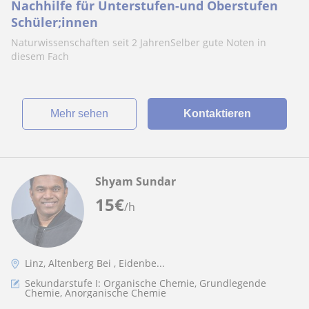
Nachhilfe für Unterstufen-und Oberstufen
Schüler;innen
Naturwissenschaften seit 2 JahrenSelber gute Noten in
diesem Fach
Mehr sehen
Kontaktieren
Shyam Sundar
15
€
/h
Linz, Altenberg Bei , Eidenbe...
Sekundarstufe I: Organische Chemie, Grundlegende
Chemie, Anorganische Chemie