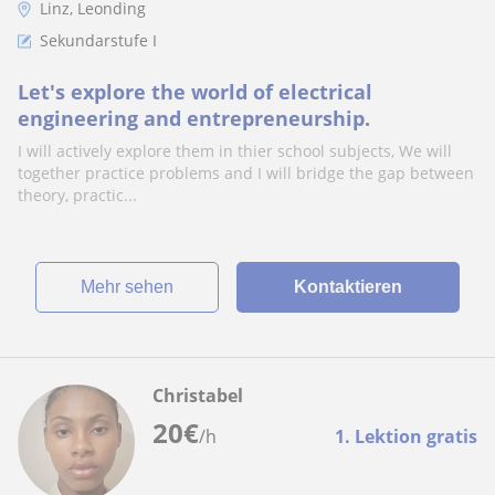
Linz, Leonding
Sekundarstufe I
Let's explore the world of electrical
engineering and entrepreneurship.
I will actively explore them in thier school subjects, We will
together practice problems and I will bridge the gap between
theory, practic...
Mehr sehen
Kontaktieren
Christabel
20
€
/h
1. Lektion gratis