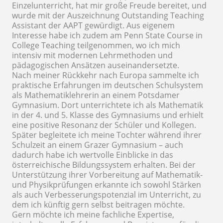
Einzelunterricht, hat mir große Freude bereitet, und
wurde mit der Auszeichnung Outstanding Teaching
Assistant der AAPT gewürdigt. Aus eigenem
Interesse habe ich zudem am Penn State Course in
College Teaching teilgenommen, wo ich mich
intensiv mit modernen Lehrmethoden und
pädagogischen Ansätzen auseinandersetzte.
Nach meiner Rückkehr nach Europa sammelte ich
praktische Erfahrungen im deutschen Schulsystem
als Mathematiklehrerin an einem Potsdamer
Gymnasium. Dort unterrichtete ich als Mathematik
in der 4. und 5. Klasse des Gymnasiums und erhielt
eine positive Resonanz der Schüler und Kollegen.
Später begleitete ich meine Tochter während ihrer
Schulzeit an einem Grazer Gymnasium – auch
dadurch habe ich wertvolle Einblicke in das
österreichische Bildungssystem erhalten. Bei der
Unterstützung ihrer Vorbereitung auf Mathematik-
und Physikprüfungen erkannte ich sowohl Stärken
als auch Verbesserungspotenzial im Unterricht, zu
dem ich künftig gern selbst beitragen möchte.
Gern möchte ich meine fachliche Expertise,