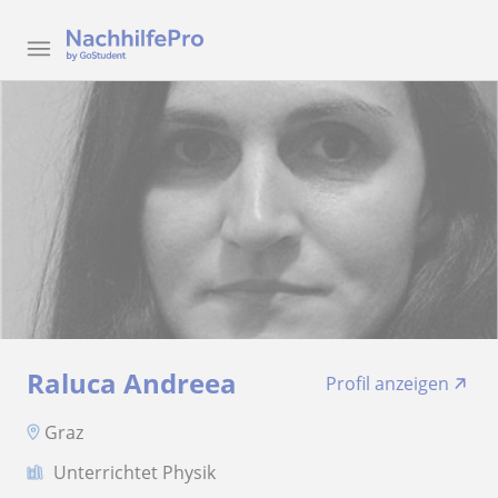
Raluca Andreea
Profil anzeigen
Graz
Unterrichtet Physik