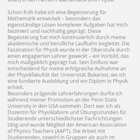
Schon früh habe ich eine Begeisterung für
Mathematik entwickelt – besonders das
eigenständige Lösen komplexer Aufgaben hat mich
fasziniert und nachhaltig geprägt. Diese
Begeisterung hat mich kontinuierlich durch meine
akademische und berufliche Laufbahn begleitet. Die
Faszination für Physik wurde in der Oberstufe durch
einen engagierten Lehrer geweckt – ein Vorbild, das
mich maßgeblich geprägt hat. Sein Einfluss war
entscheidend für meine erfolgreiche Aufnahme an
der Physikfakultät der Universität Bukarest, wo ich
eine fundierte Ausbildung und ein Diplom in Physik
erhielt.
Besonders prägende Lehrerfahrungen durfte ich
während meiner Promotion an der Penn State
University in den USA sammeln. Dort war ich als
Dozentin für Physiklabore und Übungsstunden für
Studierende unterschiedlichster Fachrichtungen
tätig und wurde Mitglied der American Association
of Physics Teachers (AAPT). Die Arbeit mit
Studierenden, sowohl in Gruppen als auch im