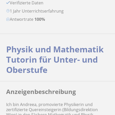
Verifizierte Daten
1 Jahr Unterrichtserfahrung
Antwortrate
100%
Physik und Mathematik
Tutorin für Unter- und
Oberstufe
Anzeigenbeschreibung
Ich bin Andreea, promovierte Physikerin und
zertifizierte Quereinsteigerin (Bildungsdirektion
Wien) in den Fächern Mathematik und Physik.