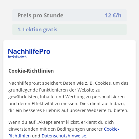
Preis pro Stunde
12
€/h
1. Lektion gratis
Cookie-Richtlinien
Nachhilfepro.at speichert Daten wie z. B. Cookies, um das
grundlegende Funktionieren der Website zu
gewährleisten, Inhalte und Werbung zu personalisieren
und deren Effektivität zu messen. Dies dient auch dazu,
dir ein besseres Erlebnis auf unserer Webseite zu bieten.
Wenn du auf „Akzeptieren” klickst, erklärst du dich
einverstanden mit den Bedingungen unserer
Cookie-
Richtlinien
und
Datenschutzhinweise
.
Durch Klicken auf eine der beiden Schaltflächen stimmen Sie