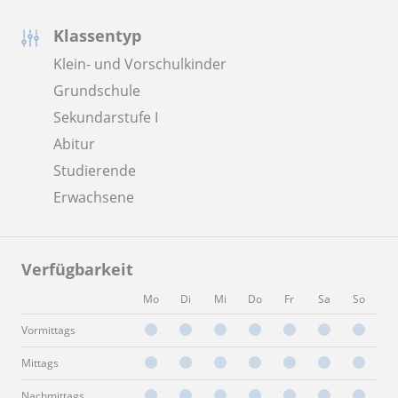
Klassentyp
Klein- und Vorschulkinder
Grundschule
Sekundarstufe I
Abitur
Studierende
Erwachsene
Verfügbarkeit
Mo
Di
Mi
Do
Fr
Sa
So
Vormittags
Mittags
Nachmittags