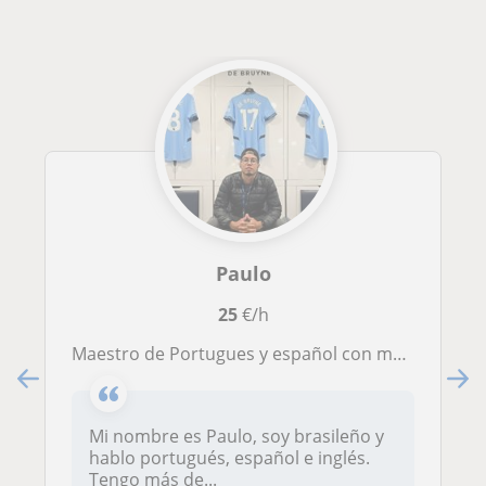
Paulo
25
€/h
maestro de Portugues y español con mas de 5 años de carrera.
Mi nombre es Paulo, soy brasileño y
hablo portugués, español e inglés.
Tengo más de...