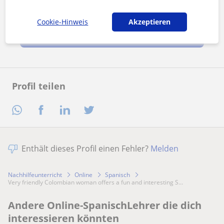
unserem
Impressum
und unserer
Datenschutzerklärung
zu
Cookie-Hinweis
Akzeptieren
Nachricht senden
Profil teilen
Enthält dieses Profil einen Fehler?
Melden
Nachhilfeunterricht
Online
Spanisch
very friendly Colombian woman offers a fun and interesting S...
Andere Online-SpanischLehrer die dich
interessieren könnten