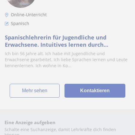
Online-Unterricht
Spanisch
Spanischlehrerin für Jugendliche und
Erwachsene. Intuitives lernen durch
Gespräch und active Übungen
Ich bin 56 Jahre alt. Ich habe mit Jugendliche und
Erwachsene gearbeitet. Ich liebe Sprachen lernen und Leute
kennenlernen. Ich wohne in Ko...
Mehr sehen
Kontaktieren
Eine Anzeige aufgeben
Schalte eine Suchanzeige, damit Lehrkräfte dich finden
können