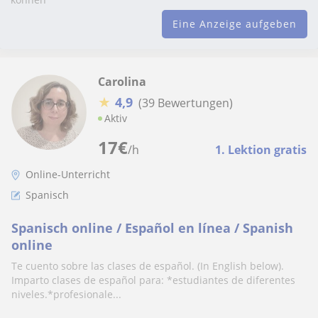
Eine Anzeige aufgeben
Carolina
★
4,9
(39 Bewertungen)
Aktiv
17
€
/h
1. Lektion gratis
Online-Unterricht
Spanisch
Spanisch online / Español en línea / Spanish
online
Te cuento sobre las clases de español. (In English below).
Imparto clases de español para: *estudiantes de diferentes
niveles.*profesionale...