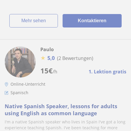
Mehr sehen
Kontaktieren
Paulo
★
5,0
(2 Bewertungen)
15
€
/h
1. Lektion gratis
Online-Unterricht
Spanisch
Native Spanish Speaker, lessons for adults
using English as common language
I'm a native Spanish speaker who lives in Spain I've got a long
experience teaching Spanish. I've been teaching for more