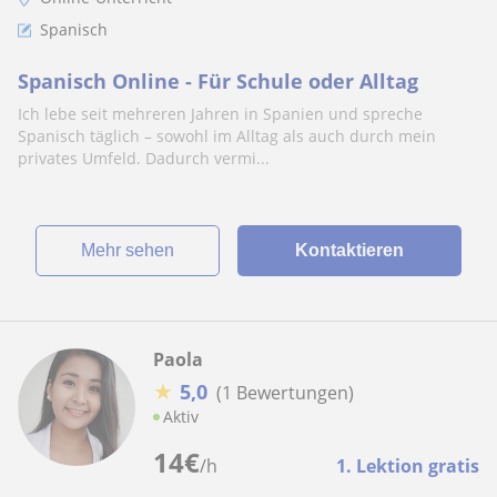
Spanisch
Spanisch Online - Für Schule oder Alltag
Ich lebe seit mehreren Jahren in Spanien und spreche
Spanisch täglich – sowohl im Alltag als auch durch mein
privates Umfeld. Dadurch vermi...
Mehr sehen
Kontaktieren
Paola
★
5,0
(1 Bewertungen)
Aktiv
14
€
/h
1. Lektion gratis