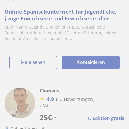
Online-Spanischunterricht für Jugendliche,
junge Erwachsene und Erwachsene aller
Niveaustufen
Mein Name ist Linda und ich bin muttersprachliche
Spanischlehrerin mit mehr als 10 Jahren Erfahrung, einem
Bachelor-Abschluss in spanischer...
Mehr sehen
Kontaktieren
Clemens
★
4,9
(12 Bewertungen)
Aktiv
25
€
/h
1. Lektion gratis
Online-Unterricht