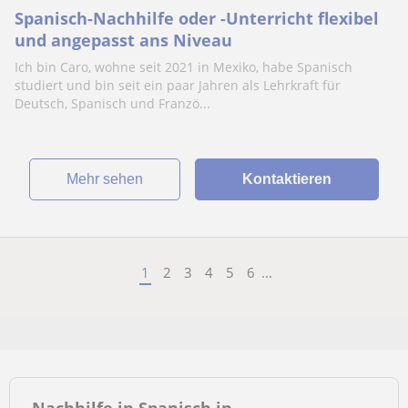
Spanisch-Nachhilfe oder -Unterricht flexibel
und angepasst ans Niveau
Ich bin Caro, wohne seit 2021 in Mexiko, habe Spanisch
studiert und bin seit ein paar Jahren als Lehrkraft für
Deutsch, Spanisch und Franzö...
Mehr sehen
Kontaktieren
1
2
3
4
5
6
...