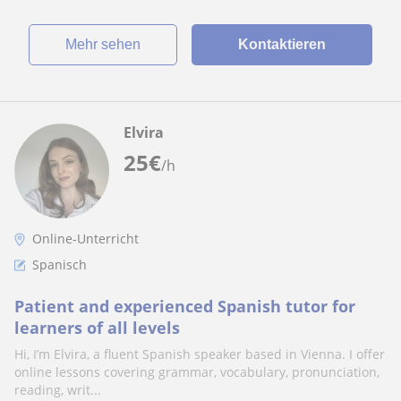
Mehr sehen
Kontaktieren
Elvira
25
€
/h
Online-Unterricht
Spanisch
Patient and experienced Spanish tutor for
learners of all levels
Hi, I’m Elvira, a fluent Spanish speaker based in Vienna. I offer
online lessons covering grammar, vocabulary, pronunciation,
reading, writ...