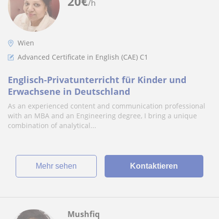
20
€
/h
Wien
Advanced Certificate in English (CAE) C1
Englisch-Privatunterricht für Kinder und
Erwachsene in Deutschland
As an experienced content and communication professional
with an MBA and an Engineering degree, I bring a unique
combination of analytical...
Mehr sehen
Kontaktieren
Mushfiq