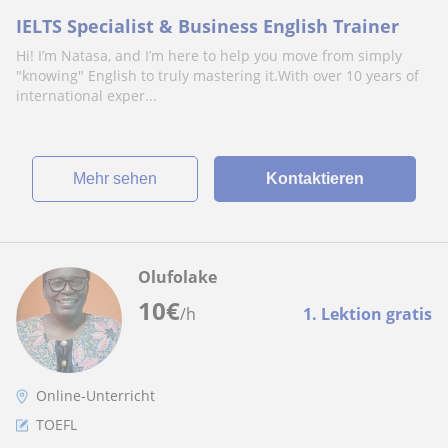
IELTS Specialist & Business English Trainer
Hi! I’m Natasa, and I’m here to help you move from simply
"knowing" English to truly mastering it.With over 10 years of
international exper...
Mehr sehen
Kontaktieren
Olufolake
10
€
/h
1. Lektion gratis
Online-Unterricht
TOEFL