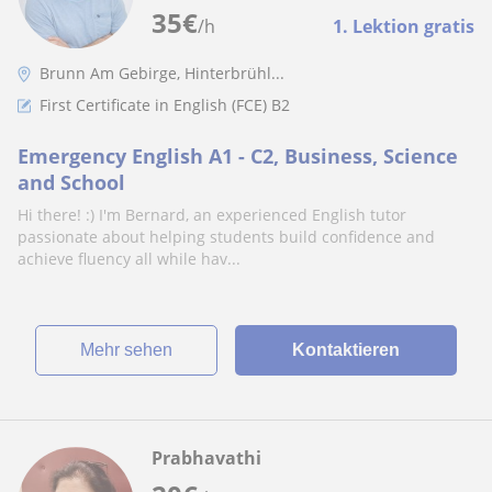
35
€
/h
1. Lektion gratis
Brunn Am Gebirge, Hinterbrühl...
First Certificate in English (FCE) B2
Emergency English A1 - C2, Business, Science
and School
Hi there! :) I'm Bernard, an experienced English tutor
passionate about helping students build confidence and
achieve fluency all while hav...
Mehr sehen
Kontaktieren
Prabhavathi