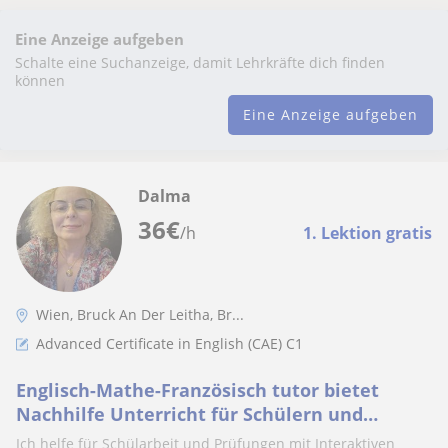
Eine Anzeige aufgeben
Schalte eine Suchanzeige, damit Lehrkräfte dich finden
können
Eine Anzeige aufgeben
Dalma
36
€
/h
1. Lektion gratis
Wien, Bruck An Der Leitha, Br...
Advanced Certificate in English (CAE) C1
Englisch-Mathe-Französisch tutor bietet
Nachhilfe Unterricht für Schülern und
Erwachsenebildung.
Ich helfe für Schülarbeit und Prüfungen mit Interaktiven