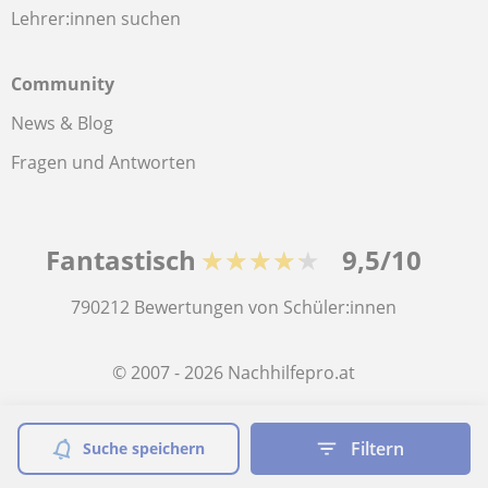
Lehrer:innen suchen
Community
News & Blog
Fragen und Antworten
Fantastisch
★★★★★
9,5/10
790212
Bewertungen von Schüler:innen
© 2007 - 2026 Nachhilfepro.at
Sitemap:
Private Lehrkräfte
Filtern
Suche speichern