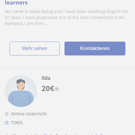
learners
My name is Adela Balog and I have been teaching English for
27 years.I have graduated one of the best universities from
Romania, I am licen...
Mehr sehen
Kontaktieren
Ilda
20
€
/h
Online-Unterricht
TOEFL