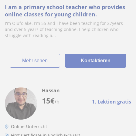
I am a primary school teacher who provides
online classes for young children.
I'm Olufolake. I'm 55 and I have been teaching for 27years
and over 5 years of teaching online. I help children who
struggle with reading a...
Mehr sehen
Kontaktieren
Hassan
15
€
/h
1. Lektion gratis
Online-Unterricht
First Certificate in English (FCE) B2