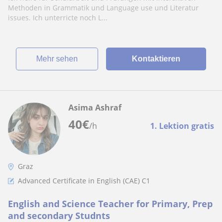
Methoden in Grammatik und Language use und Literatur
issues. Ich unterricte noch L...
Mehr sehen
Kontaktieren
Asima Ashraf
40
€
/h
1. Lektion gratis
Graz
Advanced Certificate in English (CAE) C1
English and Science Teacher for Primary, Prep
and secondary Studnts