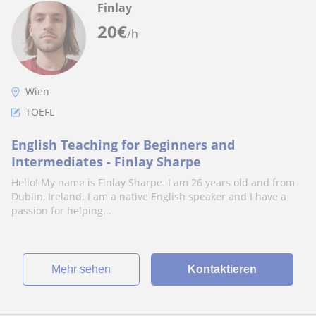
Finlay
20
€
/h
Wien
TOEFL
English Teaching for Beginners and
Intermediates - Finlay Sharpe
Hello! My name is Finlay Sharpe. I am 26 years old and from
Dublin, Ireland. I am a native English speaker and I have a
passion for helping...
Mehr sehen
Kontaktieren