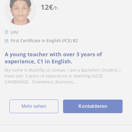
12
€
/h
Linz
First Certificate in English (FCE) B2
A young teacher with over 3 years of
experience, C1 in English.
My name is Mushfiq Uz Zaman, I am a Bachelors Student, I
have over 3 years of experience in teaching IGCSE
CAMBRIDGE - Economics, Business,...
Mehr sehen
Kontaktieren