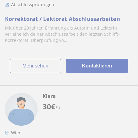
Abschlussprüfungen
Korrektorat / Lektorat Abschlussarbeiten
Mit über 20 Jahren Erfahrung als Autorin und Lektorin
verleihe ich deiner Abschlussarbeit den letzten Schliff:-
Korrektorat: Überprüfung vo...
Mehr sehen
Kontaktieren
Klara
30
€
/h
Wien