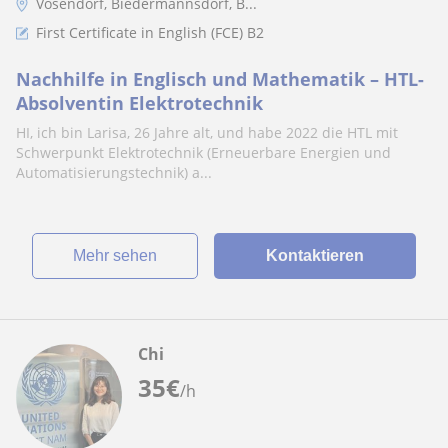
Vösendorf, Biedermannsdorf, B...
First Certificate in English (FCE) B2
Nachhilfe in Englisch und Mathematik – HTL-
Absolventin Elektrotechnik
HI, ich bin Larisa, 26 Jahre alt, und habe 2022 die HTL mit
Schwerpunkt Elektrotechnik (Erneuerbare Energien und
Automatisierungstechnik) a...
Mehr sehen
Kontaktieren
Chi
35
€
/h