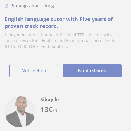
Prüfungsvorbereitung
English language tutor with Five years of
proven track record.
Hi,my name me is Hanna! A Certified TEFL teacher who
specializes in Kids English and Exam preparation like the
IELTS,TOEIC,TOEFL and Cambri...
Mehr sehen
Kontaktieren
Sibuyile
13
€
/h