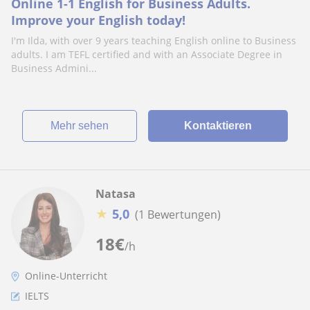
Online 1-1 English for Business Adults.
Improve your English today!
I'm Ilda, with over 9 years teaching English online to Business
adults. I am TEFL certified and with an Associate Degree in
Business Admini...
Mehr sehen
Kontaktieren
Natasa
★
5,0
(1 Bewertungen)
18
€
/h
Online-Unterricht
IELTS