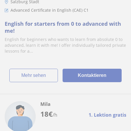
Salzburg Stadt
Advanced Certificate in English (CAE) C1
English for starters from 0 to advanced with
me!
English for beginners who wants to learn from absolute 0 to
advanced, learn it with me! I offer individually tailored private
lessons for a...
Mehr sehen
Kontaktieren
Mila
18
€
/h
1. Lektion gratis