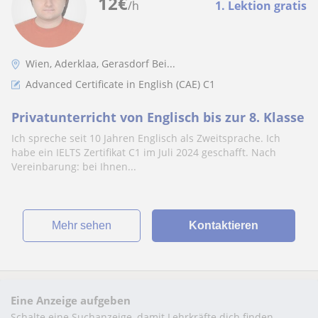
12
€
/h
1. Lektion gratis
Wien, Aderklaa, Gerasdorf Bei...
Advanced Certificate in English (CAE) C1
Privatunterricht von Englisch bis zur 8. Klasse
Ich spreche seit 10 Jahren Englisch als Zweitsprache. Ich
habe ein IELTS Zertifikat C1 im Juli 2024 geschafft. Nach
Vereinbarung: bei Ihnen...
Mehr sehen
Kontaktieren
Eine Anzeige aufgeben
Schalte eine Suchanzeige, damit Lehrkräfte dich finden