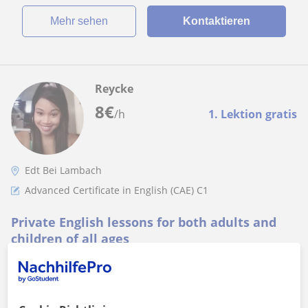
Mehr sehen
Kontaktieren
Reycke
8
€
/h
1. Lektion gratis
Edt Bei Lambach
Advanced Certificate in English (CAE) C1
Private English lessons for both adults and
children of all ages
Mehr sehen
Kontaktieren