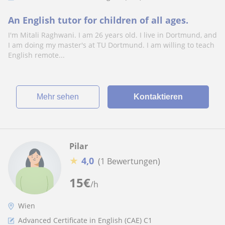
An English tutor for children of all ages.
I'm Mitali Raghwani. I am 26 years old. I live in Dortmund, and
I am doing my master's at TU Dortmund. I am willing to teach
English remote...
Mehr sehen
Kontaktieren
Pilar
★
4,0
(1 Bewertungen)
15
€
/h
Wien
Advanced Certificate in English (CAE) C1