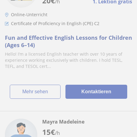
20
€
/h
1. Lektion gratis
Online-Unterricht
Certificate of Proficiency in English (CPE) C2
Fun and Effective English Lessons for Children
(Ages 6–14)
Hello! I’m a licensed English teacher with over 10 years of
experience working exclusively with children. I hold TESL,
TEFL, and TESOL cert...
Mehr sehen
Kontaktieren
Mayra Madeleine
15
€
/h