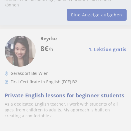
können
Eine Anzeige aufgeben
Reycke
8
€
/h
1. Lektion gratis
Gerasdorf Bei Wien
First Certificate in English (FCE) B2
Private English lessons for beginner students
As a dedicated English teacher, I work with students of all
ages, from children to adults. My approach is built on
creating a comfortable a...