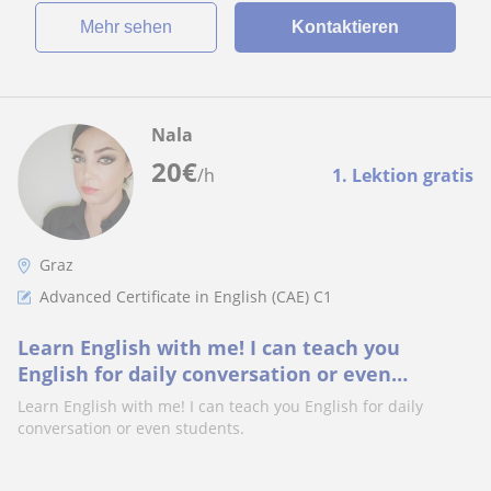
Mehr sehen
Kontaktieren
Nala
20
€
/h
1. Lektion gratis
Graz
Advanced Certificate in English (CAE) C1
Learn English with me! I can teach you
English for daily conversation or even
students
Learn English with me! I can teach you English for daily
conversation or even students.