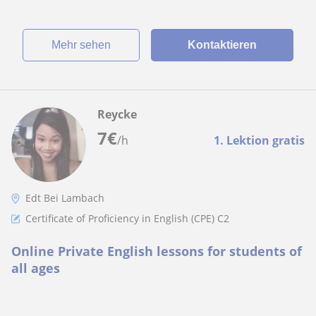
Mehr sehen
Kontaktieren
Reycke
7
€
/h
1. Lektion gratis
Edt Bei Lambach
Certificate of Proficiency in English (CPE) C2
Online Private English lessons for students of
all ages