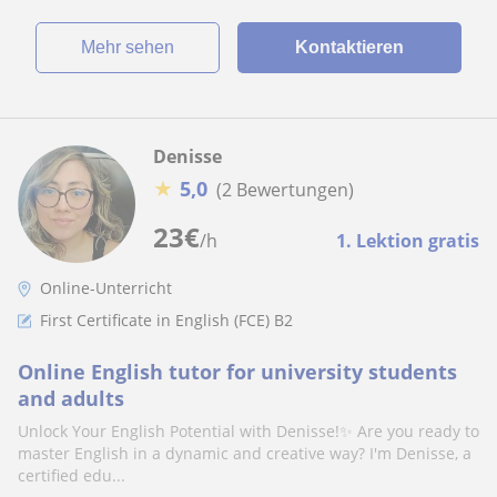
Mehr sehen
Kontaktieren
Denisse
★
5,0
(2 Bewertungen)
23
€
/h
1. Lektion gratis
Online-Unterricht
First Certificate in English (FCE) B2
Online English tutor for university students
and adults
Unlock Your English Potential with Denisse!✨ Are you ready to
master English in a dynamic and creative way? I'm Denisse, a
certified edu...