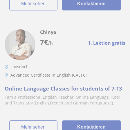
Mehr sehen
Kontaktieren
Chinye
7
€
/h
1. Lektion gratis
Loosdorf
Advanced Certificate in English (CAE) C1
Online Language Classes for students of 7-13
I am a Professional English Teacher, Online Language Tutor
and Translator{English,French and German,Portuguese}.
Mehr sehen
Kontaktieren