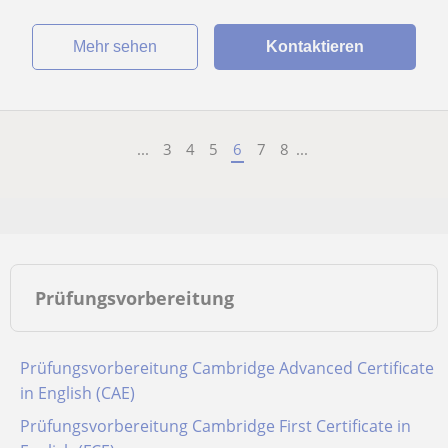
Mehr sehen
Kontaktieren
...
3
4
5
6
7
8
...
Prüfungsvorbereitung
Prüfungsvorbereitung Cambridge Advanced Certificate
in English (CAE)
Prüfungsvorbereitung Cambridge First Certificate in