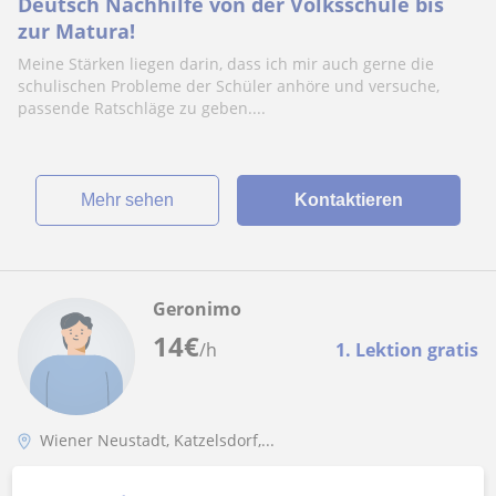
Deutsch Nachhilfe von der Volksschule bis
zur Matura!
Meine Stärken liegen darin, dass ich mir auch gerne die
schulischen Probleme der Schüler anhöre und versuche,
passende Ratschläge zu geben....
Mehr sehen
Kontaktieren
Geronimo
14
€
/h
1. Lektion gratis
Wiener Neustadt, Katzelsdorf,...
Geschichte