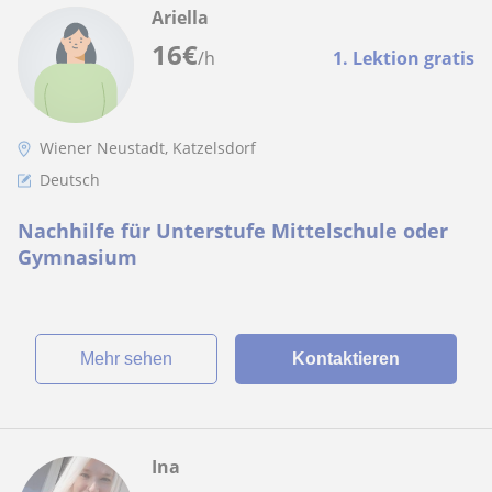
Ariella
16
€
/h
1. Lektion gratis
Wiener Neustadt, Katzelsdorf
Deutsch
Nachhilfe für Unterstufe Mittelschule oder
Gymnasium
Mehr sehen
Kontaktieren
Ina