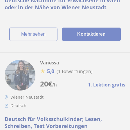
Deutsche Nachhilfe für Erwachsene in Wien
oder in der Nähe von Wiener Neustadt
Mehr sehen
Kontaktieren
Vanessa
★
5,0
(1 Bewertungen)
20
€
/h
1. Lektion gratis
Wiener Neustadt
Deutsch
Deutsch für Volksschulkinder; Lesen,
Schreiben, Test Vorbereitungen