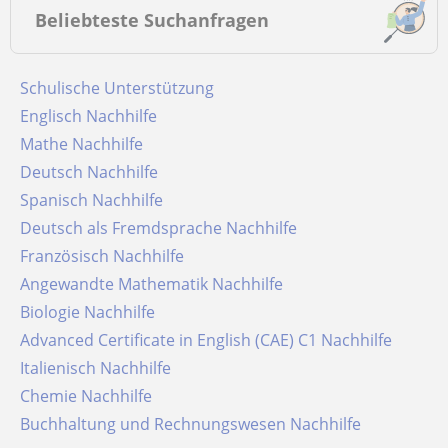
Beliebteste Suchanfragen
Schulische Unterstützung
Englisch Nachhilfe
Mathe Nachhilfe
Deutsch Nachhilfe
Spanisch Nachhilfe
Deutsch als Fremdsprache Nachhilfe
Französisch Nachhilfe
Angewandte Mathematik Nachhilfe
Biologie Nachhilfe
Advanced Certificate in English (CAE) C1 Nachhilfe
Italienisch Nachhilfe
Chemie Nachhilfe
Buchhaltung und Rechnungswesen Nachhilfe