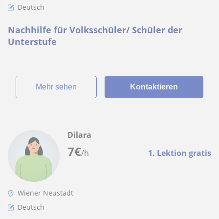
Deutsch
Nachhilfe für Volksschüler/ Schüler der
Unterstufe
Mehr sehen
Kontaktieren
Dilara
7
€
/h
1. Lektion gratis
Wiener Neustadt
Deutsch