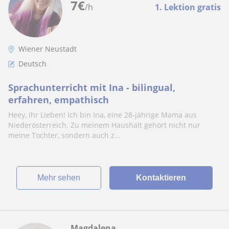
7
€
/h
1. Lektion gratis
Wiener Neustadt
Deutsch
Sprachunterricht mit Ina - bilingual,
erfahren, empathisch
Heey, ihr Lieben! Ich bin Ina, eine 28-jährige Mama aus
Niederösterreich. Zu meinem Haushalt gehört nicht nur
meine Tochter, sondern auch z...
Mehr sehen
Kontaktieren
Magdalena