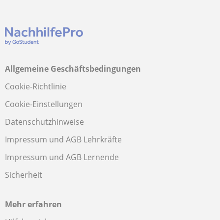
Allgemeine Geschäftsbedingungen
Cookie-Richtlinie
Cookie-Einstellungen
Datenschutzhinweise
Impressum und AGB Lehrkräfte
Impressum und AGB Lernende
Sicherheit
Mehr erfahren