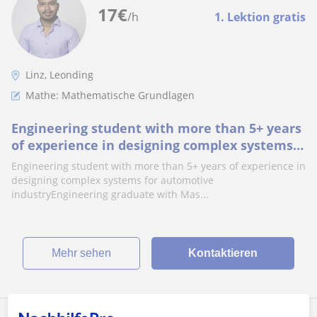
17
€
/h
1. Lektion gratis
Linz, Leonding
Mathe: Mathematische Grundlagen
Engineering student with more than 5+ years
of experience in designing complex systems
for automotive industry
Engineering student with more than 5+ years of experience in
designing complex systems for automotive
industryEngineering graduate with Mas...
Mehr sehen
Kontaktieren