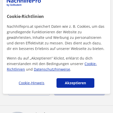
Luca
18
€
/h
1. Lektion gratis
Cookie-Richtlinien
Nachhilfepro.at speichert Daten wie z. B. Cookies, um das
grundlegende Funktionieren der Website zu
Linz, Leonding
gewährleisten, Inhalte und Werbung zu personalisieren
Mathe
und deren Effektivität zu messen. Dies dient auch dazu,
dir ein besseres Erlebnis auf unserer Webseite zu bieten.
Mathe-Nachhilfe für Schüler der Unterstufe
Wenn du auf „Akzeptieren” klickst, erklärst du dich
Mein Name ist Luca Bittermann und ich bin 17 Jahre alt. Ich
besuche gerade die 7. Klasse eines Gymnasiums in Linz. Ich
einverstanden mit den Bedingungen unserer
Cookie-
habe bereits Nachhil...
Richtlinien
und
Datenschutzhinweise
.
Cookie-Hinweis
Akzeptieren
Mehr sehen
Kontaktieren