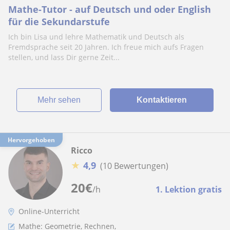
Mathe-Tutor - auf Deutsch und oder English
für die Sekundarstufe
Ich bin Lisa und lehre Mathematik und Deutsch als
Fremdsprache seit 20 Jahren. Ich freue mich aufs Fragen
stellen, und lass Dir gerne Zeit...
Mehr sehen
Kontaktieren
Hervorgehoben
Ricco
★
4,9
(10 Bewertungen)
20
€
/h
1. Lektion gratis
Online-Unterricht
Mathe: Geometrie, Rechnen,