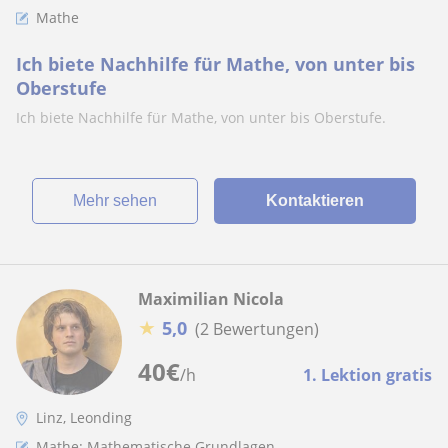
Mathe
Ich biete Nachhilfe für Mathe, von unter bis
Oberstufe
Ich biete Nachhilfe für Mathe, von unter bis Oberstufe.
Mehr sehen
Kontaktieren
Maximilian Nicola
★
5,0
(2 Bewertungen)
40
€
/h
1. Lektion gratis
Linz, Leonding
Mathe: Mathematische Grundlagen