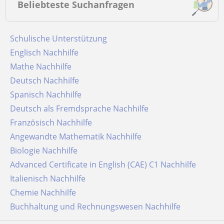
Beliebteste Suchanfragen
Schulische Unterstützung
Englisch Nachhilfe
Mathe Nachhilfe
Deutsch Nachhilfe
Spanisch Nachhilfe
Deutsch als Fremdsprache Nachhilfe
Französisch Nachhilfe
Angewandte Mathematik Nachhilfe
Biologie Nachhilfe
Advanced Certificate in English (CAE) C1 Nachhilfe
Italienisch Nachhilfe
Chemie Nachhilfe
Buchhaltung und Rechnungswesen Nachhilfe