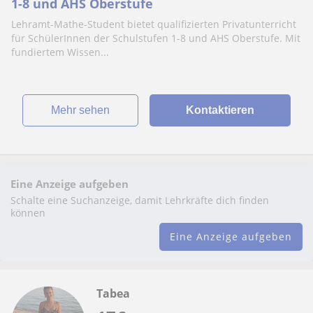
1-8 und AHS Oberstufe
Lehramt-Mathe-Student bietet qualifizierten Privatunterricht
für SchülerInnen der Schulstufen 1-8 und AHS Oberstufe. Mit
fundiertem Wissen...
Mehr sehen
Kontaktieren
Eine Anzeige aufgeben
Schalte eine Suchanzeige, damit Lehrkräfte dich finden
können
Eine Anzeige aufgeben
Tabea