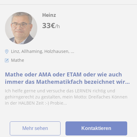
Heinz
33
€
/h
Linz, Allhaming, Holzhausen, ...
Mathe
Mathe oder AMA oder ETAM oder wie auch
immer das Mathematikfach bezeichnet wird
... alle Schulsysteme, alle Schulstufen ....
Ich helfe gerne und versuche das LERNEN richtig und
gehirngerecht zu gestalten, mein Motto: Dreifaches Können
in der HALBEN Zeit :-) Probie...
Mehr sehen
Kontaktieren