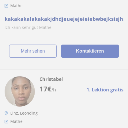
Mathe
kakakakalakakakjdhdjeuejejeieiebwbejksisjhs
Ich kann sehr gut Mathe
Mehr sehen
Kontaktieren
Christabel
17
€
/h
1. Lektion gratis
Linz, Leonding
Mathe